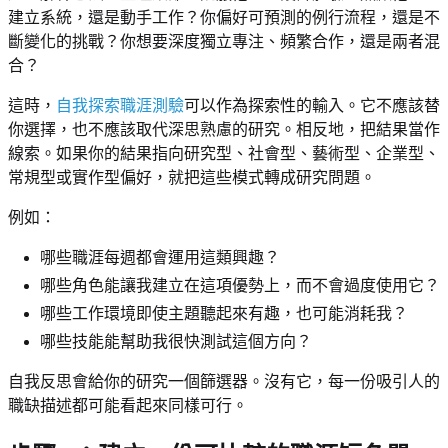
建立系統，還是動手工作？你偏好可預測的例行流程，還是不
斷變化的挑戰？你想要深度獨立專注、頻繁合作，還是兩者混
合？
這時，
自我探索職涯測驗
可以作為探索性的輸入。它不應該替
你選擇，也不應該取代深思熟慮的研究。相反地，把結果當作
線索。如果你的結果指向研究型、社會型、藝術型、企業型、
常規型或實作型偏好，就把這些模式轉成研究問題。
例如：
哪些職涯每週都會運用這類興趣？
哪些角色能讓我建立在這項優勢上，而不會過度使用它？
哪些工作環境即使主題聽起來有趣，也可能消耗我？
哪些技能能幫助我很快測試這個方向？
自我反思會給你的研究一個篩選器。沒有它，每一份吸引人的
職缺描述都可能看起來同樣可行。