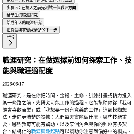
步驟 4：和真正了解這份工作的人談談
步驟 5：在投入之前先測試一個職涯方向
給學生的職涯研究
給成年人的職涯研究
把職涯研究變成清楚的下一步
FAQ
職涯研究：在做選擇前如何探索工作、技
能與職涯適配度
2026/06/17
職涯研究，是在你把時間、金錢、主修、訓練計畫或精力投入
某一條路之前，先研究可能工作的過程。它能幫助你從「我可
能會喜歡商業」或「我想要一份有意義的工作」這類模糊想
法，走向更清楚的證據：人們每天實際做什麼、哪些技能重
要、哪些教育可能有幫助，以及某個角色與你的興趣有多契
合。結構化的
職涯興趣起點
可以幫助你注意到偏好中的模式，