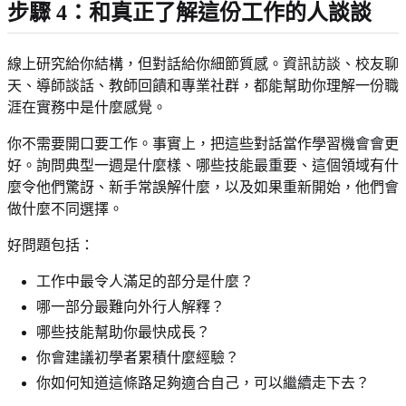
步驟 4：和真正了解這份工作的人談談
線上研究給你結構，但對話給你細節質感。資訊訪談、校友聊
天、導師談話、教師回饋和專業社群，都能幫助你理解一份職
涯在實務中是什麼感覺。
你不需要開口要工作。事實上，把這些對話當作學習機會會更
好。詢問典型一週是什麼樣、哪些技能最重要、這個領域有什
麼令他們驚訝、新手常誤解什麼，以及如果重新開始，他們會
做什麼不同選擇。
好問題包括：
工作中最令人滿足的部分是什麼？
哪一部分最難向外行人解釋？
哪些技能幫助你最快成長？
你會建議初學者累積什麼經驗？
你如何知道這條路足夠適合自己，可以繼續走下去？