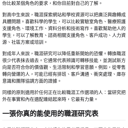
你比較某個角色的要求，和你目前對自己的了解。
對高中生來說，職涯探索網站和學校資源可以把廣泛興趣轉成
具體問題。喜歡科學的學生，可以比較實驗室角色、醫療照護
支援角色、環境工作、資料分析和技術寫作。喜歡幫助他人的
學生，可以了解教育、諮商相關支援角色、客戶成功、人力資
源、社區方案或培訓。
對成年人來說，職涯研究可以降低重新開始的恐懼。轉換職涯
很少代表抹去過去。它通常代表辨識可轉移技能，並測試新方
向是否符合你的價值觀、生活限制和學習意願。例如，從零售
轉向營運的人，可能已經有排班、客戶溝通、衝突處理、庫存
意識和團隊協調方面的證據。
同樣的原則適用於任何正在比較職涯工作選項的人：當研究把
外在事實和內在適配連結起來時，它最有力量。
一張你真的能使用的職涯研究表