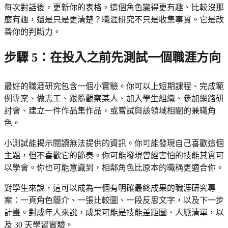
每次對話後，更新你的表格。這個角色變得更有趣、比較沒那
麼有趣，還是只是更清楚？職涯研究不只是收集事實。它是改
善你的判斷力。
步驟 5：在投入之前先測試一個職涯方向
最好的職涯研究包含一個小實驗。你可以上短期課程、完成範
例專案、做志工、跟隨觀察某人、加入學生組織、參加網路研
討會、建立一件作品集作品，或嘗試與該領域相關的兼職角
色。
小測試能揭示閱讀無法提供的資訊。你可能發現自己喜歡這個
主題，但不喜歡它的節奏。你可能發現曾經害怕的技能其實可
以學會。你也可能意識到，相鄰角色比原本的職稱更適合你。
對學生來說，這可以成為一個有明確最終成果的職涯研究專
案：一頁角色簡介、一張比較圖、一段反思文字，以及下一步
計畫。對成年人來說，成果可能是技能差距圖、人脈清單，以
及 30 天學習實驗。