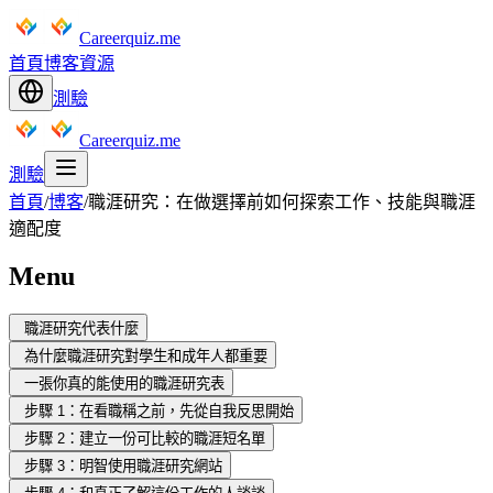
Careerquiz.me
首頁
博客
資源
測驗
Careerquiz.me
測驗
首頁
/
博客
/
職涯研究：在做選擇前如何探索工作、技能與職涯
適配度
Menu
職涯研究代表什麼
為什麼職涯研究對學生和成年人都重要
一張你真的能使用的職涯研究表
步驟 1：在看職稱之前，先從自我反思開始
步驟 2：建立一份可比較的職涯短名單
步驟 3：明智使用職涯研究網站