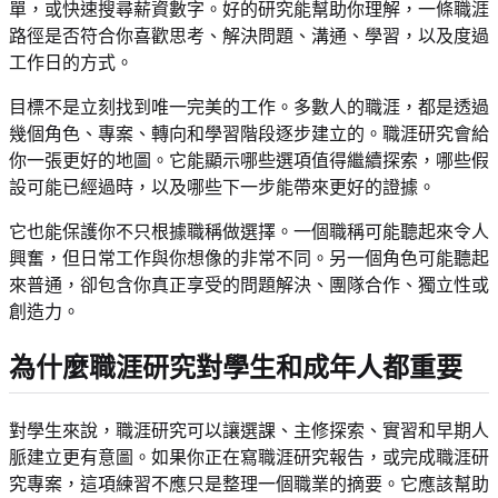
單，或快速搜尋薪資數字。好的研究能幫助你理解，一條職涯
路徑是否符合你喜歡思考、解決問題、溝通、學習，以及度過
工作日的方式。
目標不是立刻找到唯一完美的工作。多數人的職涯，都是透過
幾個角色、專案、轉向和學習階段逐步建立的。職涯研究會給
你一張更好的地圖。它能顯示哪些選項值得繼續探索，哪些假
設可能已經過時，以及哪些下一步能帶來更好的證據。
它也能保護你不只根據職稱做選擇。一個職稱可能聽起來令人
興奮，但日常工作與你想像的非常不同。另一個角色可能聽起
來普通，卻包含你真正享受的問題解決、團隊合作、獨立性或
創造力。
為什麼職涯研究對學生和成年人都重要
對學生來說，職涯研究可以讓選課、主修探索、實習和早期人
脈建立更有意圖。如果你正在寫職涯研究報告，或完成職涯研
究專案，這項練習不應只是整理一個職業的摘要。它應該幫助