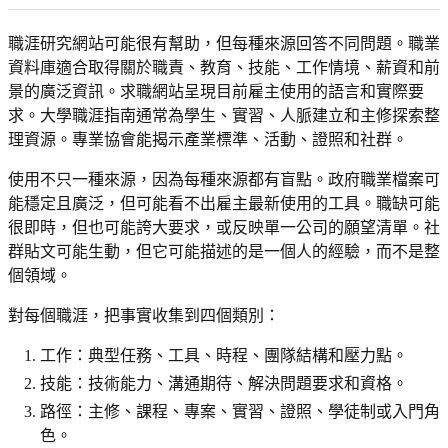
職涯研究網站可能很有幫助，但每種來源回答不同問題。職業
資料庫適合取得關於職責、教育、技能、工作情境、薪資和前
景的廣泛資訊。求職網站呈現目前雇主使用的語言和實際要
求。大學職涯指南通常為學生、實習、人脈建立和主修探索整
理資源。專業協會能揭示產業標準、活動、證照和社群。
使用不只一種來源，因為每種來源都有盲點。政府職業檔案可
能穩定且廣泛，但可能看不出雇主最新使用的工具。職缺可能
很即時，但也可能誇大要求，或反映單一公司的願望清單。社
群貼文可能生動，但它可能描述的是一個人的經驗，而不是整
個領域。
對每個職涯，把事實收集到四個類別：
工作：典型任務、工具、時程、團隊結構和壓力點。
技能：技術能力、溝通期待、解決問題要求和資格。
路徑：主修、課程、專案、實習、證照、學徒制或入門角
色。