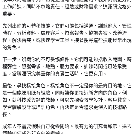
工作前進，同時不忽略責任、經驗或財務需求？這讓研究格外
重要。
先列出你的可轉移技能。它們可能包括溝通、訓練他人、管理
時程、分析資料、處理客戶、撰寫報告、協調專案、改善流
程、解決衝突，或快速學習工具。接著搜尋這些技能經常出現
的角色。
下一步，辨識你的不可妥協條件。它們可能包括收入範圍、時
程彈性、照護需求、地點、體力要求、訓練時間或風險承受
度。當職涯研究尊重你的真實生活時，它更有用。
最後，尋找橋接角色。橋接角色不一定是你的最終目的地。它
是一個能運用既有經驗，同時讓你更接近新方向的角色。例
如，對科技感興趣的教師，可以先探索教學設計、客戶教育、
學習體驗設計或培訓角色，再決定是否追求更深入的技術路
徑。
成年人不需要假裝自己從零開始。最有力的研究會顯示，過去
經驗如何成為新方向的證據。