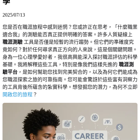
學
2025/07/13
您是否在職涯旅程中感到迷惘？您或許正在思考，「什麼職業
適合我」的測驗能否真正提供明確的答案。許多人質疑線上
職涯測驗
工具是否僅是短暫的流行趨勢。但它們的準確度究
竟如何？對於任何尋求真正方向的人來說，這是個關鍵問題。
身為一位心理學愛好者，我很高興能深入探討職涯評估的科學
基礎。我將解釋這些工具，特別是像我們這樣先進的
職涯測
驗平台
，是如何幫助您找到完美契合的，以及為何它們能成為
您職涯探索之旅的可靠指南。您可能會驚訝於這些富有洞察力
的工具背後所蘊含的紮實科學。想發掘您的潛力，為何不立即
開啟您的旅程
？