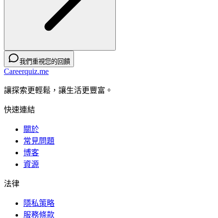
我們重視您的回饋
Careerquiz.me
讓探索更輕鬆，讓生活更豐富。
快速連結
關於
常見問題
博客
資源
法律
隱私策略
服務條款