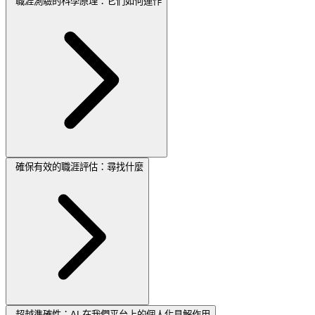
職涯測驗的科學原理：它們如何運作
確保有效的職涯評估：尋找什麼
超越準確性：AI 在我們平台上的個人化見解作用