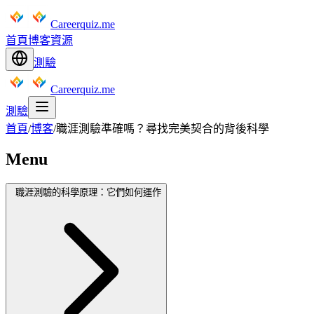
Careerquiz.me
首頁
博客
資源
測驗
Careerquiz.me
測驗
首頁
/
博客
/
職涯測驗準確嗎？尋找完美契合的背後科學
Menu
職涯測驗的科學原理：它們如何運作