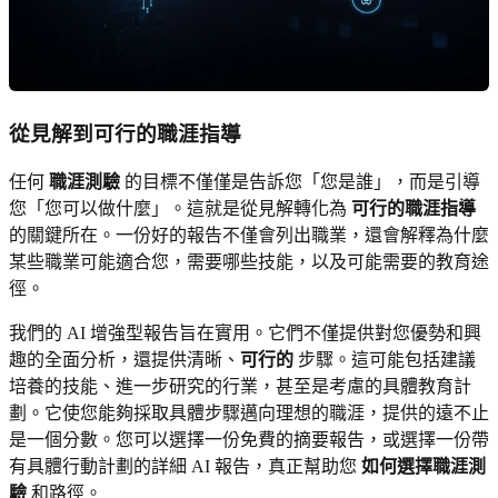
從見解到可行的職涯指導
任何
職涯測驗
的目標不僅僅是告訴您「您是誰」，而是引導
您「您可以做什麼」。這就是從見解轉化為
可行的職涯指導
的關鍵所在。一份好的報告不僅會列出職業，還會解釋為什麼
某些職業可能適合您，需要哪些技能，以及可能需要的教育途
徑。
我們的 AI 增強型報告旨在實用。它們不僅提供對您優勢和興
趣的全面分析，還提供清晰、
可行的
步驟。這可能包括建議
培養的技能、進一步研究的行業，甚至是考慮的具體教育計
劃。它使您能夠採取具體步驟邁向理想的職涯，提供的遠不止
是一個分數。您可以選擇一份免費的摘要報告，或選擇一份帶
有具體行動計劃的詳細 AI 報告，真正幫助您
如何選擇職涯測
驗
和路徑。