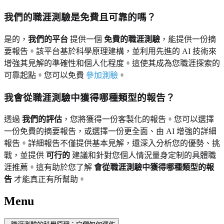
我們的職涯測驗是免費且可靠的嗎？
是的，
我們的平台
提供一個
免費的職涯測驗
，能提供一份摘
要報告。該平台基於科學原理建構，並利用先進的 AI 技術來
增強其見解的準確性和個人化程度。這使其成為您職涯探索的
可靠起點。您可以免費
參加測驗
。
我會從職涯測驗中獲得哪種類型的報告？
透過
我們的評估
，您將獲得一份客製化的報告。您可以選擇
一份免費的摘要報告，或選擇一份更全面、由 AI 增強的詳細
報告。詳細報告不僅提供基本見解，還深入分析您的優勢、挑
戰，並提供
可行的
建議和針對您個人情況量身定制的具體職
涯推薦。這有助於您了解
會從職涯測驗中獲得哪種類型的報
告
才能真正有所幫助。
Menu