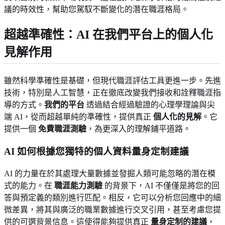
議的時效性，幫助您駕馭不斷變化的潛在職涯格局。
超越準確性：AI 在我們平台上的個人化
見解作用
雖然科學準確性是基礎，但現代職涯評估工具更進一步。先進
技術，特別是人工智慧，正在徹底改變我們接收和詮釋職涯指
導的方式。
我們的平台
透過結合經過驗證的心理學理論與尖
端 AI，從而超越單純的準確性，提供真正
個人化的見解
。它
提供一個
免費職涯測驗
，為更深入的理解鋪平道路。
AI 如何根據您獨特的個人資料量身定制建議
AI 的力量在於其處理大量數據並發掘人類可能忽略的潛在模
式的能力。在
職涯能力測驗
的背景下，AI 不僅僅是將您的回
答與預定義的類別進行匹配。相反，它可以分析您回應中的細
微差異，將其與廣泛的職業數據進行交叉引用，甚至考慮您提
供的可選背景信息。這使得能夠提供真正
量身定制的建議
，