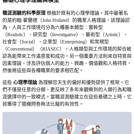
基礎心理學理論與模型
職涯測驗的科學原理
根植於既有的心理學理論。其中最著名
的是約翰·霍蘭德（John Holland）的職業人格理論，該理論認
為，人與工作環境可分為六種基本類型：實幹型
（Realistic）、研究型（Investigative）、藝術型（Artistic）、
社會型（Social）、企業型（Enterprising）和常規型
（Conventional）（RIASEC）。人格類型與工作環境的契合被
認為能帶來工作滿意度和成功。另一個重要方法則來自特質與
因素理論，涉及評估個人的能力、興趣、價值觀和人格特質，
然後將這些與各種職業的要求相匹配。
這些
心理學理論
為理解您天生的偏好和優勢提供了框架。它
們不僅是任意的分類，更反映了多年來觀察到的人類行為和職
涯選擇中的一致模式。當職涯測驗建立在這些基礎之上時，它
就獲得了隨機問卷無法比擬的有效性。