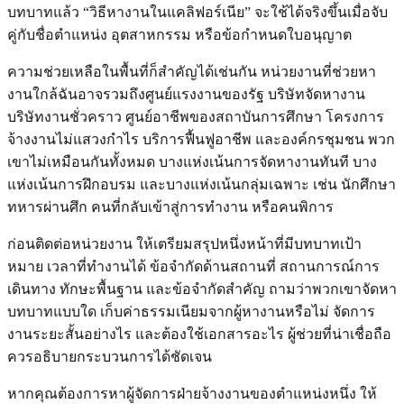
บทบาทแล้ว “วิธีหางานในแคลิฟอร์เนีย” จะใช้ได้จริงขึ้นเมื่อจับ
คู่กับชื่อตำแหน่ง อุตสาหกรรม หรือข้อกำหนดใบอนุญาต
ความช่วยเหลือในพื้นที่ก็สำคัญได้เช่นกัน หน่วยงานที่ช่วยหา
งานใกล้ฉันอาจรวมถึงศูนย์แรงงานของรัฐ บริษัทจัดหางาน
บริษัทงานชั่วคราว ศูนย์อาชีพของสถาบันการศึกษา โครงการ
จ้างงานไม่แสวงกำไร บริการฟื้นฟูอาชีพ และองค์กรชุมชน พวก
เขาไม่เหมือนกันทั้งหมด บางแห่งเน้นการจัดหางานทันที บาง
แห่งเน้นการฝึกอบรม และบางแห่งเน้นกลุ่มเฉพาะ เช่น นักศึกษา
ทหารผ่านศึก คนที่กลับเข้าสู่การทำงาน หรือคนพิการ
ก่อนติดต่อหน่วยงาน ให้เตรียมสรุปหนึ่งหน้าที่มีบทบาทเป้า
หมาย เวลาที่ทำงานได้ ข้อจำกัดด้านสถานที่ สถานการณ์การ
เดินทาง ทักษะพื้นฐาน และข้อจำกัดสำคัญ ถามว่าพวกเขาจัดหา
บทบาทแบบใด เก็บค่าธรรมเนียมจากผู้หางานหรือไม่ จัดการ
งานระยะสั้นอย่างไร และต้องใช้เอกสารอะไร ผู้ช่วยที่น่าเชื่อถือ
ควรอธิบายกระบวนการได้ชัดเจน
หากคุณต้องการหาผู้จัดการฝ่ายจ้างงานของตำแหน่งหนึ่ง ให้