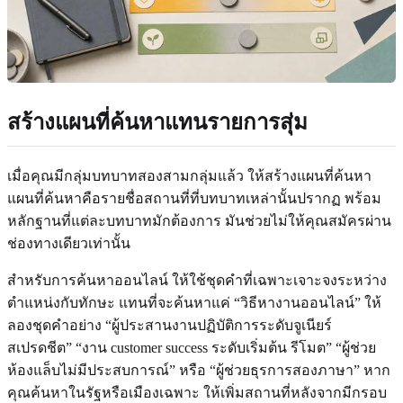
สร้างแผนที่ค้นหาแทนรายการสุ่ม
เมื่อคุณมีกลุ่มบทบาทสองสามกลุ่มแล้ว ให้สร้างแผนที่ค้นหา
แผนที่ค้นหาคือรายชื่อสถานที่ที่บทบาทเหล่านั้นปรากฏ พร้อม
หลักฐานที่แต่ละบทบาทมักต้องการ มันช่วยไม่ให้คุณสมัครผ่าน
ช่องทางเดียวเท่านั้น
สำหรับการค้นหาออนไลน์ ให้ใช้ชุดคำที่เฉพาะเจาะจงระหว่าง
ตำแหน่งกับทักษะ แทนที่จะค้นหาแค่ “วิธีหางานออนไลน์” ให้
ลองชุดคำอย่าง “ผู้ประสานงานปฏิบัติการระดับจูเนียร์
สเปรดชีต” “งาน customer success ระดับเริ่มต้น รีโมต” “ผู้ช่วย
ห้องแล็บไม่มีประสบการณ์” หรือ “ผู้ช่วยธุรการสองภาษา” หาก
คุณค้นหาในรัฐหรือเมืองเฉพาะ ให้เพิ่มสถานที่หลังจากมีกรอบ