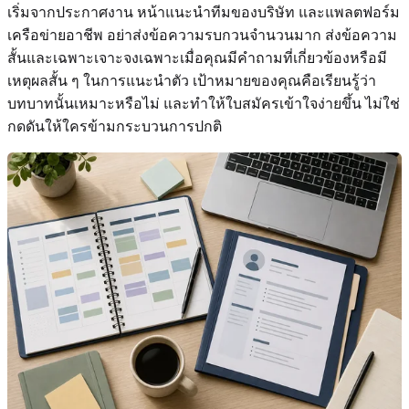
เริ่มจากประกาศงาน หน้าแนะนำทีมของบริษัท และแพลตฟอร์ม
เครือข่ายอาชีพ อย่าส่งข้อความรบกวนจำนวนมาก ส่งข้อความ
สั้นและเฉพาะเจาะจงเฉพาะเมื่อคุณมีคำถามที่เกี่ยวข้องหรือมี
เหตุผลสั้น ๆ ในการแนะนำตัว เป้าหมายของคุณคือเรียนรู้ว่า
บทบาทนั้นเหมาะหรือไม่ และทำให้ใบสมัครเข้าใจง่ายขึ้น ไม่ใช่
กดดันให้ใครข้ามกระบวนการปกติ