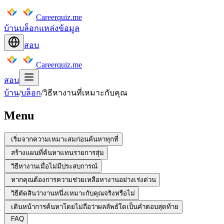
Careerquiz.me
บ้าน
บล็อก
แหล่งข้อมูล
สอบ
Careerquiz.me
สอบ
บ้าน
/
บล็อก
/
วิธีหางานที่เหมาะกับคุณ
Menu
เริ่มจากความเหมาะสมก่อนค้นหาทุกที่
สร้างแผนที่ค้นหาแทนรายการสุ่ม
วิธีหางานเมื่อไม่มีประสบการณ์
หากคุณต้องการความช่วยเหลือหางานอย่างเร่งด่วน
วิธีตัดสินว่างานหนึ่งเหมาะกับคุณจริงหรือไม่
เดินหน้าการค้นหาโดยไม่ถือว่าผลลัพธ์ใดเป็นคำตอบสุดท้าย
FAQ