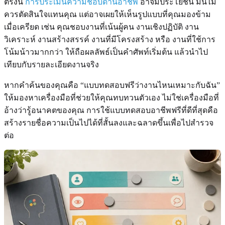
ตรงนี้
การประเมินความชอบด้านอาชีพ
อาจมีประโยชน์ มันไม่
ควรตัดสินใจแทนคุณ แต่อาจเผยให้เห็นรูปแบบที่คุณมองข้าม
เมื่อเครียด เช่น คุณชอบงานที่เน้นผู้คน งานเชิงปฏิบัติ งาน
วิเคราะห์ งานสร้างสรรค์ งานที่มีโครงสร้าง หรือ งานที่ใช้การ
โน้มน้าวมากกว่า ให้ถือผลลัพธ์เป็นคำศัพท์เริ่มต้น แล้วนำไป
เทียบกับรายละเอียดงานจริง
หากคำค้นของคุณคือ “แบบทดสอบฟรีว่างานไหนเหมาะกับฉัน”
ให้มองหาเครื่องมือที่ช่วยให้คุณทบทวนตัวเอง ไม่ใช่เครื่องมือที่
อ้างว่ารู้อนาคตของคุณ การใช้แบบทดสอบอาชีพฟรีที่ดีที่สุดคือ
สร้างรายชื่อความเป็นไปได้ที่สั้นลงและฉลาดขึ้นเพื่อไปสำรวจ
ต่อ