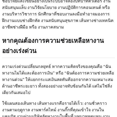
ชอบวิจัยและเขียนอย่างเป็นระบบอาจลองบทบาทติวเตอร์ งาน
สนับสนุนแล็บ งานวิจัยนโยบาย งานปฏิบัติการคอนเทนต์ หรือ
งานบริหารวิชาการ นักศึกษาที่ชอบงานลงมือทำอาจมองการ
ฝึกงานแบบช่างฝึกหัด งานสนับสนุนสุขภาพ เส้นทางช่างเทคนิค
อาชีพช่างฝีมือ หรือ งานภาคสนาม
หากคุณต้องการความช่วยเหลือหางาน
อย่างเร่งด่วน
ความเร่งด่วนเปลี่ยนกลยุทธ์ หากความคิดจริงของคุณคือ “ฉัน
หางานไม่ได้และต้องการเงิน” หรือ “ฉันต้องการความช่วยเหลือ
หางานด่วน” ให้แยกกระแสเงินสดทันทีออกจากความเหมาะสม
ด้านอาชีพระยะยาว ทั้งสองอย่างอาจทับซ้อนกันได้ แต่ไม่ใช่สิ่ง
เดียวกันเสมอไป
ใช้แผนสองเส้นทาง เส้นทางแรกคือรายได้เร็ว: งานชั่วคราว
งานตามฤดูกาล งานพาร์ตไทม์ งานกิ๊กที่คุณเข้าใจ งานใน
แคมปัส งานผ่านบริษัทจัดหางานในพื้นที่ บทบาททดแทน งาน