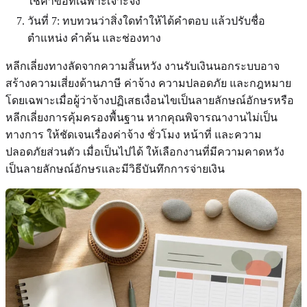
ใช้คำขอที่เฉพาะเจาะจง
วันที่ 7: ทบทวนว่าสิ่งใดทำให้ได้คำตอบ แล้วปรับชื่อ
ตำแหน่ง คำค้น และช่องทาง
หลีกเลี่ยงทางลัดจากความสิ้นหวัง งานรับเงินนอกระบบอาจ
สร้างความเสี่ยงด้านภาษี ค่าจ้าง ความปลอดภัย และกฎหมาย
โดยเฉพาะเมื่อผู้ว่าจ้างปฏิเสธเงื่อนไขเป็นลายลักษณ์อักษรหรือ
หลีกเลี่ยงการคุ้มครองพื้นฐาน หากคุณพิจารณางานไม่เป็น
ทางการ ให้ชัดเจนเรื่องค่าจ้าง ชั่วโมง หน้าที่ และความ
ปลอดภัยส่วนตัว เมื่อเป็นไปได้ ให้เลือกงานที่มีความคาดหวัง
เป็นลายลักษณ์อักษรและมีวิธีบันทึกการจ่ายเงิน