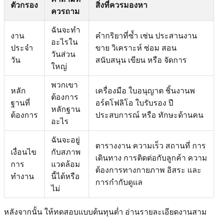
ตัวกรอง
สิ่งที่ควรมองหา
ควรถาม
ฉันจะทำ
งาน
คำกริยาที่ซ้ำ เช่น ประสานงาน
อะไรใน
ประจำ
ขาย วิเคราะห์ ซ่อม สอน
วันส่วน
วัน
สนับสนุน เขียน หรือ จัดการ
ใหญ่
พวกเขา
หลัก
เครื่องมือ ใบอนุญาต ชิ้นงานพ
ต้องการ
ฐานที่
อร์ตโฟลิโอ ใบรับรอง ปี
หลักฐาน
ต้องการ
ประสบการณ์ หรือ ทักษะด้านคน
อะไร
ฉันจะอยู่
ตารางงาน ความเร็ว สถานที่ การ
เงื่อนไข
กับสภาพ
เดินทาง การติดต่อกับลูกค้า ความ
การ
แวดล้อม
ต้องการทางกายภาพ อิสระ และ
ทำงาน
นี้ได้หรือ
การกำกับดูแล
ไม่
หลังจากนั้น ให้ทดสอบแบบต้นทุนต่ำ อ่านรายละเอียดงานสาม