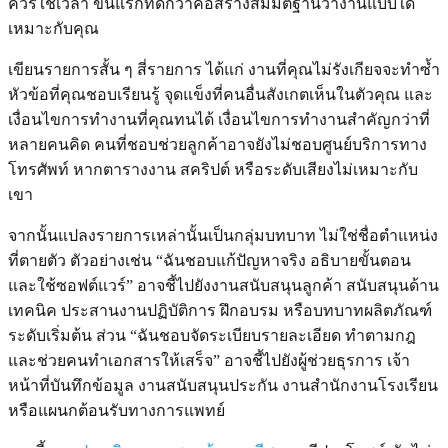
ควรใช้เวลา ขั้นแรกที่ดีกว่าคือสร้างสมมติฐานว่างานแบบใด
เหมาะกับคุณ
เขียนรายการสั้น ๆ สี่รายการ ได้แก่ งานที่คุณไม่รังเกียจจะทำซ้ำ
หัวข้อที่คุณชอบเรียนรู้ จุดแข็งที่คนอื่นสังเกตเห็นในตัวคุณ และ
เงื่อนไขการทำงานที่คุณทนได้ เงื่อนไขการทำงานสำคัญกว่าที่
หลายคนคิด คนที่ชอบช่วยลูกค้าอาจยังไม่ชอบศูนย์บริการทาง
โทรศัพท์ หากตารางงาน สคริปต์ หรือระดับเสียงไม่เหมาะกับ
เขา
จากนั้นแปลงรายการเหล่านั้นเป็นกลุ่มบทบาท ไม่ใช่ชื่อตำแหน่ง
ที่ตายตัว ตัวอย่างเช่น “ฉันชอบแก้ปัญหาจริง อธิบายขั้นตอน
และใช้ซอฟต์แวร์” อาจชี้ไปยังงานสนับสนุนลูกค้า สนับสนุนด้าน
เทคนิค ประสานงานปฏิบัติการ ฝึกอบรม หรือบทบาทผลิตภัณฑ์
ระดับเริ่มต้น ส่วน “ฉันชอบจัดระเบียบรายละเอียด ทำตามกฎ
และช่วยคนทำเอกสารให้เสร็จ” อาจชี้ไปยังผู้ช่วยธุรการ เจ้า
หน้าที่บันทึกข้อมูล งานสนับสนุนประกัน งานสำนักงานโรงเรียน
หรือแผนกต้อนรับทางการแพทย์