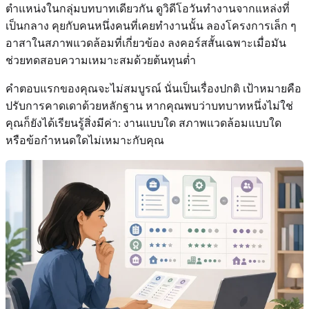
ตำแหน่งในกลุ่มบทบาทเดียวกัน ดูวิดีโอวันทำงานจากแหล่งที่
เป็นกลาง คุยกับคนหนึ่งคนที่เคยทำงานนั้น ลองโครงการเล็ก ๆ
อาสาในสภาพแวดล้อมที่เกี่ยวข้อง ลงคอร์สสั้นเฉพาะเมื่อมัน
ช่วยทดสอบความเหมาะสมด้วยต้นทุนต่ำ
คำตอบแรกของคุณจะไม่สมบูรณ์ นั่นเป็นเรื่องปกติ เป้าหมายคือ
ปรับการคาดเดาด้วยหลักฐาน หากคุณพบว่าบทบาทหนึ่งไม่ใช่
คุณก็ยังได้เรียนรู้สิ่งมีค่า: งานแบบใด สภาพแวดล้อมแบบใด
หรือข้อกำหนดใดไม่เหมาะกับคุณ