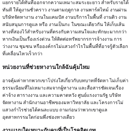
แยกรายได้ทันทีออกจากความเหมาะสมระยะยาว สำหรับรายได้
ทันที ให้ดูงานชั่วคราว งานตามฤดูกาล งานพาร์ตไทม์ งานผ่าน
บริษัทจัดหางาน งานในแคมปัส งานบริการในพื้นที่ งานติว งาน
สนับสนุนการดูแล หรือ งานเป็นกะ ในขณะเดียวกัน ให้เก็บเส้น
ทางที่สองไว้สำหรับงานที่ตรงกับความสนใจและทักษะมากกว่า
หากเงินเป็นเรื่องเร่งด่วน ให้ติดต่อทรัพยากรการจ้างงาน การ
ว่างงาน ชุมชน หรือองค์กรไม่แสวงกำไรในพื้นที่ที่อาจรู้ตัวเลือก
ที่เคลื่อนไหวเร็วกว่า
หน่วยงานที่ช่วยหางานใกล้ฉันคุ้มไหม
อาจคุ้มค่าหากพวกเขาโปร่งใสเกี่ยวกับบทบาทที่จัดหา ไม่เก็บค่า
ธรรมเนียมที่ไม่เหมาะสมจากผู้หางาน และสื่อสารชัดเจนเรื่อง
ค่าจ้าง ตารางงาน และความคาดหวัง ศูนย์แรงงานรัฐ บริษัท
จัดหางาน สำนักงานอาชีพของมหาวิทยาลัย และโครงการไม่
แสวงกำไรช่วยได้คนละแบบ ถามก่อนว่าพวกเขาดูแล
อุตสาหกรรมใดก่อนพึ่งช่องทางเดียว
งานแบบใดเหมาะกับคนที่เป็นโรคจิตเภท