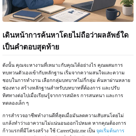
เดินหน้าการค้นหาโดยไม่ถือว่าผลลัพธ์ใด
เป็นคำตอบสุดท้าย
ดังนั้น คุณจะหางานที่เหมาะกับคุณได้อย่างไร คุณผสมการ
ทบทวนตัวเองเข้ากับหลักฐาน เริ่มจากความสนใจและความ
ชอบในการทำงาน เลือกกลุ่มบทบาทไม่กี่กลุ่ม ค้นหาผ่านหลาย
ช่องทาง สร้างหลักฐานสำหรับบทบาทที่ต้องการ และปรับ
ทิศทางต่อไปเมื่อเรียนรู้จากการสมัคร การสนทนา และการ
ทดลองเล็ก ๆ
การสำรวจอาชีพทำงานดีที่สุดเมื่อมันลดความสับสนโดยไม่
แกล้งทำว่าเอาความไม่แน่นอนออกไปหมด หากคุณต้องการ
ก้าวแรกที่มีโครงสร้าง ใช้ CareerQuiz.me เป็น
จุดเริ่มต้นการ