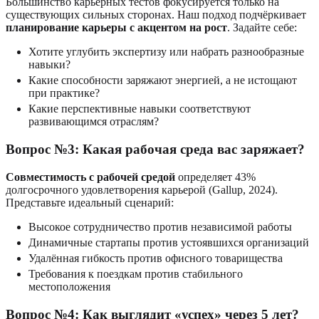
Большинство карьерных тестов фокусируется только на
существующих сильных сторонах. Наш подход подчёркивает
планирование карьеры с акцентом на рост
. Задайте себе:
Хотите углубить экспертизу или набрать разнообразные
навыки?
Какие способности заряжают энергией, а не истощают
при практике?
Какие перспективные навыки соответствуют
развивающимся отраслям?
Вопрос №3: Какая рабочая среда вас заряжает?
Совместимость с рабочей средой
определяет 43%
долгосрочного удовлетворения карьерой (Gallup, 2024).
Представьте идеальный сценарий:
Высокое сотрудничество против независимой работы
Динамичные стартапы против устоявшихся организаций
Удалённая гибкость против офисного товарищества
Требования к поездкам против стабильного
местоположения
Вопрос №4: Как выглядит «успех» через 5 лет?