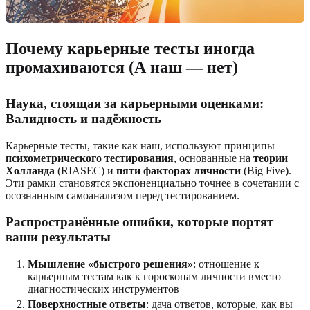
Почему карьерные тесты иногда
промахиваются (А наш — нет)
Наука, стоящая за карьерными оценками:
Валидность и надёжность
Карьерные тесты, такие как наш, используют принципы
психометрического тестирования
, основанные на
теории
Холланда
(RIASEC) и
пяти факторах личности
(Big Five).
Эти рамки становятся экспоненциально точнее в сочетании с
осознанным самоанализом перед тестированием.
Распространённые ошибки, которые портят
ваши результаты
Мышление «быстрого решения»
: отношение к
карьерным тестам как к гороскопам личности вместо
диагностических инструментов
Поверхностные ответы
: дача ответов, которые, как вы