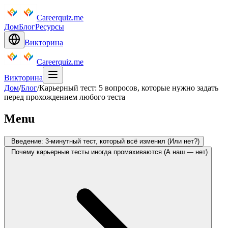
Careerquiz.me
Дом
Блог
Ресурсы
Викторина
Careerquiz.me
Викторина
Дом
/
Блог
/
Карьерный тест: 5 вопросов, которые нужно задать
перед прохождением любого теста
Menu
Введение: 3-минутный тест, который всё изменил (Или нет?)
Почему карьерные тесты иногда промахиваются (А наш — нет)