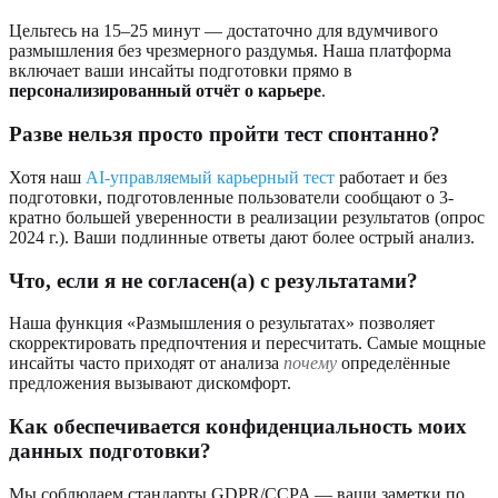
Цельтесь на 15–25 минут — достаточно для вдумчивого
размышления без чрезмерного раздумья. Наша платформа
включает ваши инсайты подготовки прямо в
персонализированный отчёт о карьере
.
Разве нельзя просто пройти тест спонтанно?
Хотя наш
AI-управляемый карьерный тест
работает и без
подготовки, подготовленные пользователи сообщают о 3-
кратно большей уверенности в реализации результатов (опрос
2024 г.). Ваши подлинные ответы дают более острый анализ.
Что, если я не согласен(а) с результатами?
Наша функция «Размышления о результатах» позволяет
скорректировать предпочтения и пересчитать. Самые мощные
инсайты часто приходят от анализа
почему
определённые
предложения вызывают дискомфорт.
Как обеспечивается конфиденциальность моих
данных подготовки?
Мы соблюдаем стандарты GDPR/CCPA — ваши заметки по