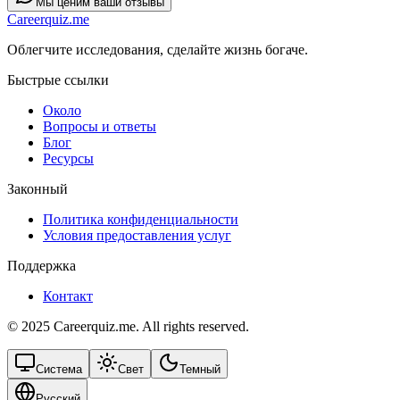
Мы ценим ваши отзывы
Careerquiz.me
Облегчите исследования, сделайте жизнь богаче.
Быстрые ссылки
Около
Вопросы и ответы
Блог
Ресурсы
Законный
Политика конфиденциальности
Условия предоставления услуг
Поддержка
Контакт
© 2025 Careerquiz.me. All rights reserved.
Система
Свет
Темный
Русский