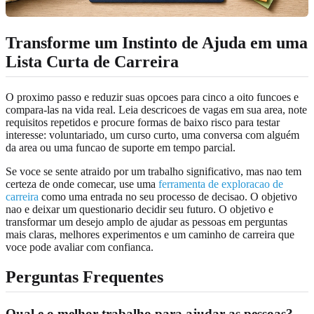
Transforme um Instinto de Ajuda em uma
Lista Curta de Carreira
O proximo passo e reduzir suas opcoes para cinco a oito funcoes e
compara-las na vida real. Leia descricoes de vagas em sua area, note
requisitos repetidos e procure formas de baixo risco para testar
interesse: voluntariado, um curso curto, uma conversa com alguém
da area ou uma funcao de suporte em tempo parcial.
Se voce se sente atraido por um trabalho significativo, mas nao tem
certeza de onde comecar, use uma
ferramenta de exploracao de
carreira
como uma entrada no seu processo de decisao. O objetivo
nao e deixar um questionario decidir seu futuro. O objetivo e
transformar um desejo amplo de ajudar as pessoas em perguntas
mais claras, melhores experimentos e um caminho de carreira que
voce pode avaliar com confianca.
Perguntas Frequentes
Qual e o melhor trabalho para ajudar as pessoas?