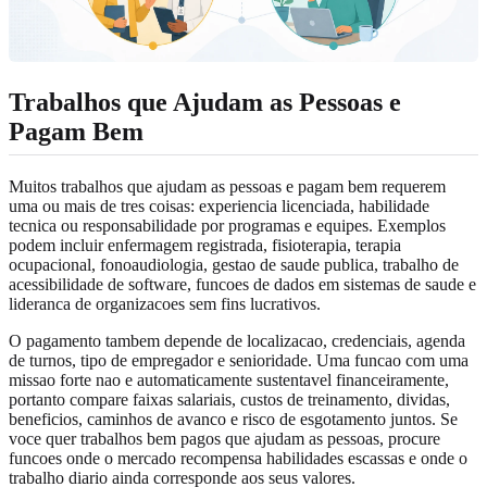
Trabalhos que Ajudam as Pessoas e
Pagam Bem
Muitos trabalhos que ajudam as pessoas e pagam bem requerem
uma ou mais de tres coisas: experiencia licenciada, habilidade
tecnica ou responsabilidade por programas e equipes. Exemplos
podem incluir enfermagem registrada, fisioterapia, terapia
ocupacional, fonoaudiologia, gestao de saude publica, trabalho de
acessibilidade de software, funcoes de dados em sistemas de saude e
lideranca de organizacoes sem fins lucrativos.
O pagamento tambem depende de localizacao, credenciais, agenda
de turnos, tipo de empregador e senioridade. Uma funcao com uma
missao forte nao e automaticamente sustentavel financeiramente,
portanto compare faixas salariais, custos de treinamento, dividas,
beneficios, caminhos de avanco e risco de esgotamento juntos. Se
voce quer trabalhos bem pagos que ajudam as pessoas, procure
funcoes onde o mercado recompensa habilidades escassas e onde o
trabalho diario ainda corresponde aos seus valores.