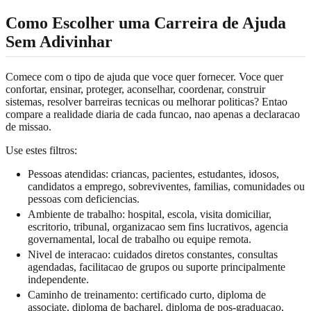
Como Escolher uma Carreira de Ajuda
Sem Adivinhar
Comece com o tipo de ajuda que voce quer fornecer. Voce quer
confortar, ensinar, proteger, aconselhar, coordenar, construir
sistemas, resolver barreiras tecnicas ou melhorar politicas? Entao
compare a realidade diaria de cada funcao, nao apenas a declaracao
de missao.
Use estes filtros:
Pessoas atendidas: criancas, pacientes, estudantes, idosos,
candidatos a emprego, sobreviventes, familias, comunidades ou
pessoas com deficiencias.
Ambiente de trabalho: hospital, escola, visita domiciliar,
escritorio, tribunal, organizacao sem fins lucrativos, agencia
governamental, local de trabalho ou equipe remota.
Nivel de interacao: cuidados diretos constantes, consultas
agendadas, facilitacao de grupos ou suporte principalmente
independente.
Caminho de treinamento: certificado curto, diploma de
associate, diploma de bacharel, diploma de pos-graduacao,