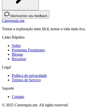
Valorizamos seu feedback
Careerquiz.me
Tornar a exploração mais fácil, tornar a vida mais rica.
Links Rápidos
Sobre
Perguntas Freqüentes
Blogue
Recursos
Legal
Política de privacidade
Termos de Serviço
Suporte
Contato
© 2025 Careerquiz.me. All rights reserved.