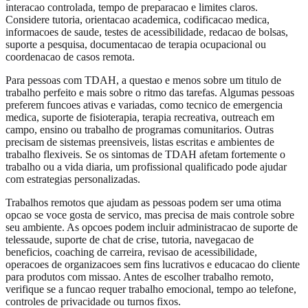
interacao controlada, tempo de preparacao e limites claros.
Considere tutoria, orientacao academica, codificacao medica,
informacoes de saude, testes de acessibilidade, redacao de bolsas,
suporte a pesquisa, documentacao de terapia ocupacional ou
coordenacao de casos remota.
Para pessoas com TDAH, a questao e menos sobre um titulo de
trabalho perfeito e mais sobre o ritmo das tarefas. Algumas pessoas
preferem funcoes ativas e variadas, como tecnico de emergencia
medica, suporte de fisioterapia, terapia recreativa, outreach em
campo, ensino ou trabalho de programas comunitarios. Outras
precisam de sistemas preensiveis, listas escritas e ambientes de
trabalho flexiveis. Se os sintomas de TDAH afetam fortemente o
trabalho ou a vida diaria, um profissional qualificado pode ajudar
com estrategias personalizadas.
Trabalhos remotos que ajudam as pessoas podem ser uma otima
opcao se voce gosta de servico, mas precisa de mais controle sobre
seu ambiente. As opcoes podem incluir administracao de suporte de
telessaude, suporte de chat de crise, tutoria, navegacao de
beneficios, coaching de carreira, revisao de acessibilidade,
operacoes de organizacoes sem fins lucrativos e educacao do cliente
para produtos com missao. Antes de escolher trabalho remoto,
verifique se a funcao requer trabalho emocional, tempo ao telefone,
controles de privacidade ou turnos fixos.