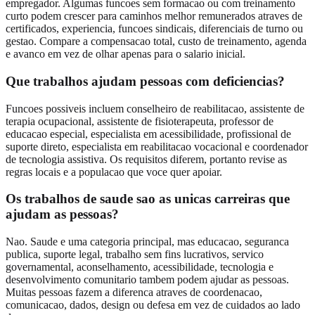
empregador. Algumas funcoes sem formacao ou com treinamento
curto podem crescer para caminhos melhor remunerados atraves de
certificados, experiencia, funcoes sindicais, diferenciais de turno ou
gestao. Compare a compensacao total, custo de treinamento, agenda
e avanco em vez de olhar apenas para o salario inicial.
Que trabalhos ajudam pessoas com deficiencias?
Funcoes possiveis incluem conselheiro de reabilitacao, assistente de
terapia ocupacional, assistente de fisioterapeuta, professor de
educacao especial, especialista em acessibilidade, profissional de
suporte direto, especialista em reabilitacao vocacional e coordenador
de tecnologia assistiva. Os requisitos diferem, portanto revise as
regras locais e a populacao que voce quer apoiar.
Os trabalhos de saude sao as unicas carreiras que
ajudam as pessoas?
Nao. Saude e uma categoria principal, mas educacao, seguranca
publica, suporte legal, trabalho sem fins lucrativos, servico
governamental, aconselhamento, acessibilidade, tecnologia e
desenvolvimento comunitario tambem podem ajudar as pessoas.
Muitas pessoas fazem a diferenca atraves de coordenacao,
comunicacao, dados, design ou defesa em vez de cuidados ao lado