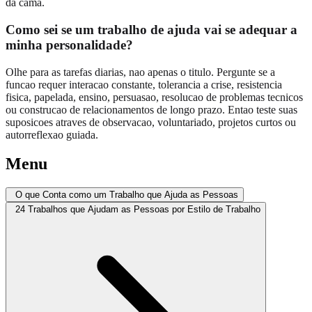
da cama.
Como sei se um trabalho de ajuda vai se adequar a
minha personalidade?
Olhe para as tarefas diarias, nao apenas o titulo. Pergunte se a
funcao requer interacao constante, tolerancia a crise, resistencia
fisica, papelada, ensino, persuasao, resolucao de problemas tecnicos
ou construcao de relacionamentos de longo prazo. Entao teste suas
suposicoes atraves de observacao, voluntariado, projetos curtos ou
autorreflexao guiada.
Menu
O que Conta como um Trabalho que Ajuda as Pessoas
24 Trabalhos que Ajudam as Pessoas por Estilo de Trabalho