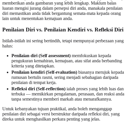
memberikan anda gambaran yang lebih lengkap. Maklum balas
luaran mengisi jurang dalam persepsi diri anda, manakala penilaian
diri memastikan anda tidak bergantung semata-mata kepada orang
lain untuk menentukan kemajuan anda.
Penilaian Diri vs. Penilaian Kendiri vs. Refleksi Diri
Istilah-istilah ini sering bertindih, tetapi mempunyai perbezaan yang
halus:
Penilaian diri (Self assessment)
memfokuskan kepada
pengukuran kemahiran, kemajuan, atau sifat anda berbanding
kriteria yang ditetapkan.
Penilaian kendiri (Self-evaluation)
biasanya merujuk kepada
rumusan bertulis rasmi, sering menjadi sebahagian daripada
penilaian di tempat kerja.
Refleksi diri (Self-reflection)
ialah proses yang lebih luas dan
terbuka — memikirkan pengalaman, perasaan, dan reaksi anda
tanpa semestinya memberi markah atau menarafkannya.
Untuk kebanyakan tujuan praktikal, anda boleh menganggap
penilaian diri sebagai versi berstruktur daripada refleksi diri, yang
direka untuk menghasilkan perkara penting yang jelas.