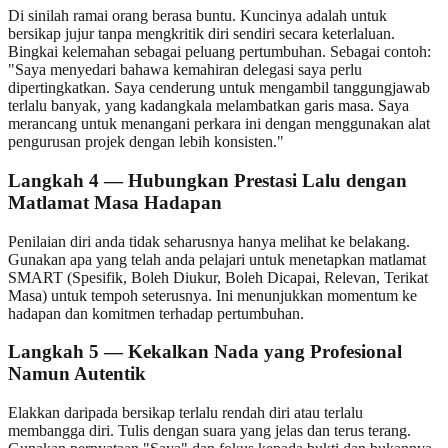
Di sinilah ramai orang berasa buntu. Kuncinya adalah untuk
bersikap jujur tanpa mengkritik diri sendiri secara keterlaluan.
Bingkai kelemahan sebagai peluang pertumbuhan. Sebagai contoh:
"Saya menyedari bahawa kemahiran delegasi saya perlu
dipertingkatkan. Saya cenderung untuk mengambil tanggungjawab
terlalu banyak, yang kadangkala melambatkan garis masa. Saya
merancang untuk menangani perkara ini dengan menggunakan alat
pengurusan projek dengan lebih konsisten."
Langkah 4 — Hubungkan Prestasi Lalu dengan
Matlamat Masa Hadapan
Penilaian diri anda tidak seharusnya hanya melihat ke belakang.
Gunakan apa yang telah anda pelajari untuk menetapkan matlamat
SMART (Spesifik, Boleh Diukur, Boleh Dicapai, Relevan, Terikat
Masa) untuk tempoh seterusnya. Ini menunjukkan momentum ke
hadapan dan komitmen terhadap pertumbuhan.
Langkah 5 — Kekalkan Nada yang Profesional
Namun Autentik
Elakkan daripada bersikap terlalu rendah diri atau terlalu
membangga diri. Tulis dengan suara yang jelas dan terus terang.