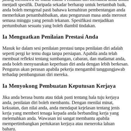
menjadi spesifik. Daripada sekadar berharap untuk bertambah baik,
anda boleh mengenal pasti bahawa kemahiran pembentangan anda
memerlukan penambahbaikan, atau pengurusan masa anda merosot
semasa minggu yang penuh tekanan. Spesifikasi menjadikan
pertumbuhan sesuatu yang boleh diambil tindakan.
Ia Menguatkan Penilaian Prestasi Anda
Masuk ke dalam sesi penilaian prestasi tanpa penilaian diri adalah
seperti pergi ke temu duga tanpa persiapan. Apabila anda telah
membuat refleksi tentang sumbangan, cabaran, dan matlamat anda,
anda boleh menyuarakan keperluan diri anda dengan lebih berkesan.
Pengurus akan perasan apabila pekerja mengambil tanggungjawab
terhadap pembangunan diri mereka.
Ia Menyokong Pembuatan Keputusan Kerjaya
Jika anda berasa buntu atau tidak pasti tentang hala tuju kerjaya
anda, penilaian diri boleh membantu. Dengan menilai minat,
kekuatan, dan nilai anda, anda mendapat kejelasan tentang jenis
kerja yang memberi tenaga kepada anda berbanding kerja yang
melemahkan anda. Wawasan ini sangat membantu apabila
mempertimbangkan pertukaran kerjaya atau meneroka laluan
baharu.