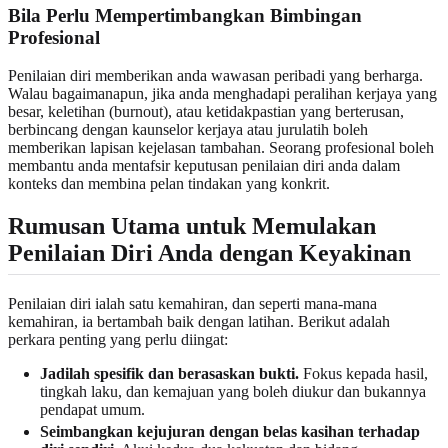
Bila Perlu Mempertimbangkan Bimbingan
Profesional
Penilaian diri memberikan anda wawasan peribadi yang berharga.
Walau bagaimanapun, jika anda menghadapi peralihan kerjaya yang
besar, keletihan (burnout), atau ketidakpastian yang berterusan,
berbincang dengan kaunselor kerjaya atau jurulatih boleh
memberikan lapisan kejelasan tambahan. Seorang profesional boleh
membantu anda mentafsir keputusan penilaian diri anda dalam
konteks dan membina pelan tindakan yang konkrit.
Rumusan Utama untuk Memulakan
Penilaian Diri Anda dengan Keyakinan
Penilaian diri ialah satu kemahiran, dan seperti mana-mana
kemahiran, ia bertambah baik dengan latihan. Berikut adalah
perkara penting yang perlu diingat:
Jadilah spesifik dan berasaskan bukti.
Fokus kepada hasil,
tingkah laku, dan kemajuan yang boleh diukur dan bukannya
pendapat umum.
Seimbangkan kejujuran dengan belas kasihan terhadap