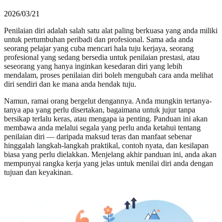
2026/03/21
Penilaian diri adalah salah satu alat paling berkuasa yang anda miliki
untuk pertumbuhan peribadi dan profesional. Sama ada anda
seorang pelajar yang cuba mencari hala tuju kerjaya, seorang
profesional yang sedang bersedia untuk penilaian prestasi, atau
seseorang yang hanya inginkan kesedaran diri yang lebih
mendalam, proses penilaian diri boleh mengubah cara anda melihat
diri sendiri dan ke mana anda hendak tuju.
Namun, ramai orang bergelut dengannya. Anda mungkin tertanya-
tanya apa yang perlu disertakan, bagaimana untuk jujur tanpa
bersikap terlalu keras, atau mengapa ia penting. Panduan ini akan
membawa anda melalui segala yang perlu anda ketahui tentang
penilaian diri — daripada maksud teras dan manfaat sebenar
hinggalah langkah-langkah praktikal, contoh nyata, dan kesilapan
biasa yang perlu dielakkan. Menjelang akhir panduan ini, anda akan
mempunyai rangka kerja yang jelas untuk menilai diri anda dengan
tujuan dan keyakinan.