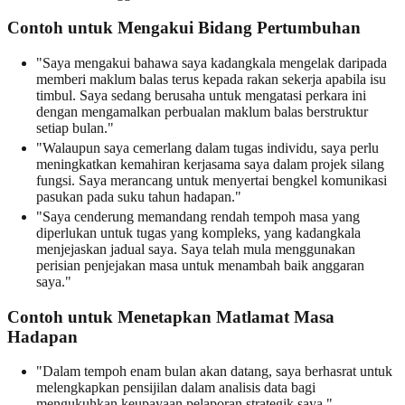
Contoh untuk Mengakui Bidang Pertumbuhan
"Saya mengakui bahawa saya kadangkala mengelak daripada
memberi maklum balas terus kepada rakan sekerja apabila isu
timbul. Saya sedang berusaha untuk mengatasi perkara ini
dengan mengamalkan perbualan maklum balas berstruktur
setiap bulan."
"Walaupun saya cemerlang dalam tugas individu, saya perlu
meningkatkan kemahiran kerjasama saya dalam projek silang
fungsi. Saya merancang untuk menyertai bengkel komunikasi
pasukan pada suku tahun hadapan."
"Saya cenderung memandang rendah tempoh masa yang
diperlukan untuk tugas yang kompleks, yang kadangkala
menjejaskan jadual saya. Saya telah mula menggunakan
perisian penjejakan masa untuk menambah baik anggaran
saya."
Contoh untuk Menetapkan Matlamat Masa
Hadapan
"Dalam tempoh enam bulan akan datang, saya berhasrat untuk
melengkapkan pensijilan dalam analisis data bagi
mengukuhkan keupayaan pelaporan strategik saya."