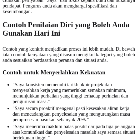
Gunakan pernyataan "Saya" dan fokus kepada bukti dan bukannya
pendapat. Pengurus anda akan menghargai spesifikasi dan
keseimbangan.
Contoh Penilaian Diri yang Boleh Anda
Gunakan Hari Ini
Contoh yang konkrit menjadikan proses ini lebih mudah. Di bawah
ialah contoh kenyataan yang disusun mengikut kategori yang boleh
anda sesuaikan berdasarkan peranan dan situasi anda.
Contoh untuk Menyerlahkan Kekuatan
"Saya konsisten memenuhi tarikh akhir projek dan
menyerahkan kerja yang memerlukan semakan minimum,
menunjukkan perhatian yang tinggi terhadap perincian dan
pengurusan masa."
"Saya secara proaktif mengenal pasti kesesakan aliran kerja
dan mencadangkan penyelesaian yang mengurangkan masa
pemprosesan pasukan sebanyak 20%."
"Saya menerima maklum balas positif daripada tiga pelanggan
atas komunikasi dan penyelesaian masalah saya semasa situasi
bertekanan tinggi."