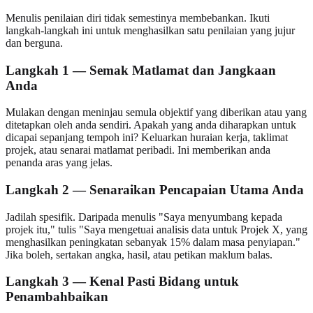
Menulis penilaian diri tidak semestinya membebankan. Ikuti
langkah-langkah ini untuk menghasilkan satu penilaian yang jujur
dan berguna.
Langkah 1 — Semak Matlamat dan Jangkaan
Anda
Mulakan dengan meninjau semula objektif yang diberikan atau yang
ditetapkan oleh anda sendiri. Apakah yang anda diharapkan untuk
dicapai sepanjang tempoh ini? Keluarkan huraian kerja, taklimat
projek, atau senarai matlamat peribadi. Ini memberikan anda
penanda aras yang jelas.
Langkah 2 — Senaraikan Pencapaian Utama Anda
Jadilah spesifik. Daripada menulis "Saya menyumbang kepada
projek itu," tulis "Saya mengetuai analisis data untuk Projek X, yang
menghasilkan peningkatan sebanyak 15% dalam masa penyiapan."
Jika boleh, sertakan angka, hasil, atau petikan maklum balas.
Langkah 3 — Kenal Pasti Bidang untuk
Penambahbaikan