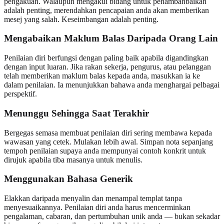
pengakuan. Walaupun mengakui bidang untuk penambahbaikan
adalah penting, merendahkan pencapaian anda akan memberikan
mesej yang salah. Keseimbangan adalah penting.
Mengabaikan Maklum Balas Daripada Orang Lain
Penilaian diri berfungsi dengan paling baik apabila digandingkan
dengan input luaran. Jika rakan sekerja, pengurus, atau pelanggan
telah memberikan maklum balas kepada anda, masukkan ia ke
dalam penilaian. Ia menunjukkan bahawa anda menghargai pelbagai
perspektif.
Menunggu Sehingga Saat Terakhir
Bergegas semasa membuat penilaian diri sering membawa kepada
wawasan yang cetek. Mulakan lebih awal. Simpan nota sepanjang
tempoh penilaian supaya anda mempunyai contoh konkrit untuk
dirujuk apabila tiba masanya untuk menulis.
Menggunakan Bahasa Generik
Elakkan daripada menyalin dan menampal templat tanpa
menyesuaikannya. Penilaian diri anda harus mencerminkan
pengalaman, cabaran, dan pertumbuhan unik anda — bukan sekadar