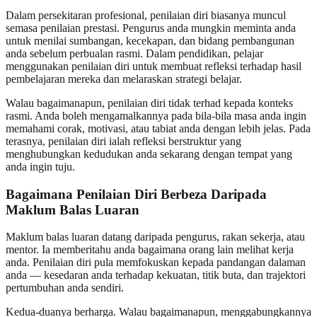
Dalam persekitaran profesional, penilaian diri biasanya muncul
semasa penilaian prestasi. Pengurus anda mungkin meminta anda
untuk menilai sumbangan, kecekapan, dan bidang pembangunan
anda sebelum perbualan rasmi. Dalam pendidikan, pelajar
menggunakan penilaian diri untuk membuat refleksi terhadap hasil
pembelajaran mereka dan melaraskan strategi belajar.
Walau bagaimanapun, penilaian diri tidak terhad kepada konteks
rasmi. Anda boleh mengamalkannya pada bila-bila masa anda ingin
memahami corak, motivasi, atau tabiat anda dengan lebih jelas. Pada
terasnya, penilaian diri ialah refleksi berstruktur yang
menghubungkan kedudukan anda sekarang dengan tempat yang
anda ingin tuju.
Bagaimana Penilaian Diri Berbeza Daripada
Maklum Balas Luaran
Maklum balas luaran datang daripada pengurus, rakan sekerja, atau
mentor. Ia memberitahu anda bagaimana orang lain melihat kerja
anda. Penilaian diri pula memfokuskan kepada pandangan dalaman
anda — kesedaran anda terhadap kekuatan, titik buta, dan trajektori
pertumbuhan anda sendiri.
Kedua-duanya berharga. Walau bagaimanapun, menggabungkannya