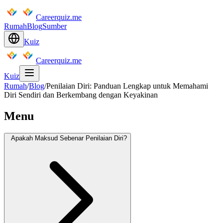
Careerquiz.me
Rumah
Blog
Sumber
Kuiz
Careerquiz.me
Kuiz
Rumah
/
Blog
/
Penilaian Diri: Panduan Lengkap untuk Memahami
Diri Sendiri dan Berkembang dengan Keyakinan
Menu
Apakah Maksud Sebenar Penilaian Diri?