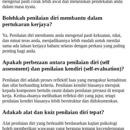
mengenal pasti corak lebih awal dan melaraskan pendekatan anda
dalam masa nyata.
Bolehkah penilaian diri membantu dalam
pertukaran kerjaya?
Ya. Penilaian diri membantu anda mengenal pasti kekuatan, nilai,
dan minat teras anda, menjadikannya lebih mudah untuk menilai
sama ada laluan kerjaya baharu selaras dengan perkara yang paling
penting bagi anda.
Apakah perbezaan antara penilaian diri (self
assessment) dan penilaian kendiri (self-evaluation)?
Penilaian diri adalah proses reflektif luas yang mengukur kemahiran
dan sifat berbanding kriteria. Penilaian kendiri biasanya merujuk
kepada komponen bertulis rasmi dalam penilaian prestasi di tempat
kerja. Kedua-duanya melibatkan refleksi diri yang jujur, tetapi
penilaian kendiri biasanya lebih berstruktur dan didokumenkan.
Adakah alat dan kuiz penilaian diri tepat?
Alat penilaian diri yang berkualiti berdasarkan kajian psikologi
boleh memberikan wawasan yang berguna tentang kecenderungan