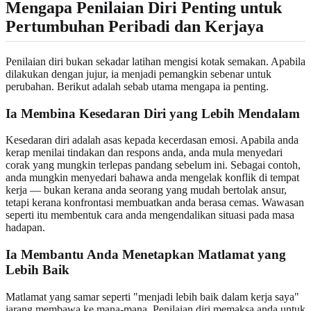
Mengapa Penilaian Diri Penting untuk
Pertumbuhan Peribadi dan Kerjaya
Penilaian diri bukan sekadar latihan mengisi kotak semakan. Apabila
dilakukan dengan jujur, ia menjadi pemangkin sebenar untuk
perubahan. Berikut adalah sebab utama mengapa ia penting.
Ia Membina Kesedaran Diri yang Lebih Mendalam
Kesedaran diri adalah asas kepada kecerdasan emosi. Apabila anda
kerap menilai tindakan dan respons anda, anda mula menyedari
corak yang mungkin terlepas pandang sebelum ini. Sebagai contoh,
anda mungkin menyedari bahawa anda mengelak konflik di tempat
kerja — bukan kerana anda seorang yang mudah bertolak ansur,
tetapi kerana konfrontasi membuatkan anda berasa cemas. Wawasan
seperti itu membentuk cara anda mengendalikan situasi pada masa
hadapan.
Ia Membantu Anda Menetapkan Matlamat yang
Lebih Baik
Matlamat yang samar seperti "menjadi lebih baik dalam kerja saya"
jarang membawa ke mana-mana. Penilaian diri memaksa anda untuk