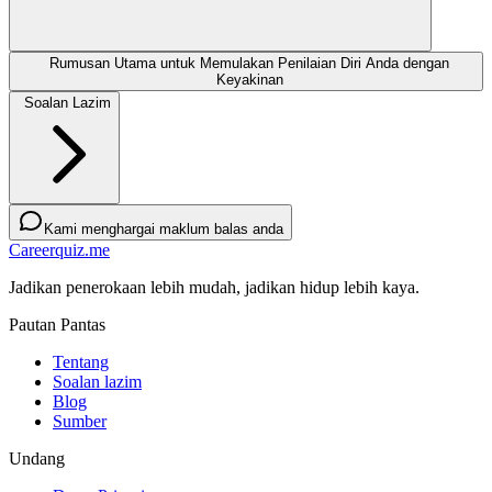
Rumusan Utama untuk Memulakan Penilaian Diri Anda dengan
Keyakinan
Soalan Lazim
Kami menghargai maklum balas anda
Careerquiz.me
Jadikan penerokaan lebih mudah, jadikan hidup lebih kaya.
Pautan Pantas
Tentang
Soalan lazim
Blog
Sumber
Undang