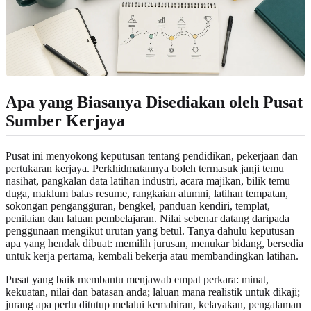
Apa yang Biasanya Disediakan oleh Pusat
Sumber Kerjaya
Pusat ini menyokong keputusan tentang pendidikan, pekerjaan dan
pertukaran kerjaya. Perkhidmatannya boleh termasuk janji temu
nasihat, pangkalan data latihan industri, acara majikan, bilik temu
duga, maklum balas resume, rangkaian alumni, latihan tempatan,
sokongan pengangguran, bengkel, panduan kendiri, templat,
penilaian dan laluan pembelajaran. Nilai sebenar datang daripada
penggunaan mengikut urutan yang betul. Tanya dahulu keputusan
apa yang hendak dibuat: memilih jurusan, menukar bidang, bersedia
untuk kerja pertama, kembali bekerja atau membandingkan latihan.
Pusat yang baik membantu menjawab empat perkara: minat,
kekuatan, nilai dan batasan anda; laluan mana realistik untuk dikaji;
jurang apa perlu ditutup melalui kemahiran, kelayakan, pengalaman