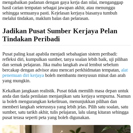
mengabaikan padanan dengan gaya kerja dan nilai, menganggap
hasil carian tempatan sebagai jawapan akhir, atau menunggu
sehingga semuanya pasti. Kejelasan kerjaya biasanya tumbuh
melalui tindakan, maklum balas dan pelarasan.
Jadikan Pusat Sumber Kerjaya Pelan
Tindakan Peribadi
Pusat paling kuat apabila menjadi sebahagian sistem peribadi:
refleksi diri, kumpulkan sumber, tanya soalan lebih baik, uji pilihan
dan semak pelajaran. Jika mahu langkah awal lembut sebelum
bercakap dengan advisor atau mencari perkhidmatan tempatan,
alat
penemuan diri kerjaya
boleh membantu menyusun minat dan arah
yang mungkin.
Kekalkan jangkaan realistik. Pusat tidak memilih masa depan untuk
anda dan tiada penilaian menjanjikan satu kerjaya sempurna. Namun
ia boleh mengurangkan kekeliruan, menunjukkan pilihan dan
memberi langkah seterusnya yang lebih jelas. Pilih satu soalan, satu
sumber, satu tarikh akhir, tulis pelajaran, lalu ulang kitaran sehingga
pusat terasa seperti peta yang boleh digunakan.