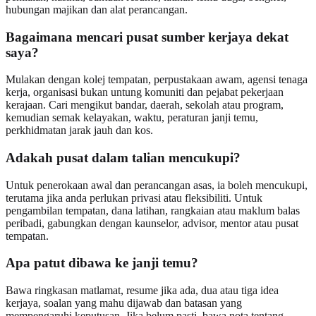
hubungan majikan dan alat perancangan.
Bagaimana mencari pusat sumber kerjaya dekat
saya?
Mulakan dengan kolej tempatan, perpustakaan awam, agensi tenaga
kerja, organisasi bukan untung komuniti dan pejabat pekerjaan
kerajaan. Cari mengikut bandar, daerah, sekolah atau program,
kemudian semak kelayakan, waktu, peraturan janji temu,
perkhidmatan jarak jauh dan kos.
Adakah pusat dalam talian mencukupi?
Untuk penerokaan awal dan perancangan asas, ia boleh mencukupi,
terutama jika anda perlukan privasi atau fleksibiliti. Untuk
pengambilan tempatan, dana latihan, rangkaian atau maklum balas
peribadi, gabungkan dengan kaunselor, advisor, mentor atau pusat
tempatan.
Apa patut dibawa ke janji temu?
Bawa ringkasan matlamat, resume jika ada, dua atau tiga idea
kerjaya, soalan yang mahu dijawab dan batasan yang
mempengaruhi keputusan. Jika belum pasti, bawa nota tentang