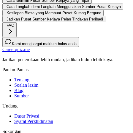
Cara Memilih Pusat Sumber Kerjaya yang Tepat
Cara Langkah demi Langkah Menggunakan Sumber Pusat Kerjaya
Kesilapan Biasa yang Membuat Pusat Kurang Berguna
Jadikan Pusat Sumber Kerjaya Pelan Tindakan Peribadi
FAQ
Kami menghargai maklum balas anda
Careerquiz.me
Jadikan penerokaan lebih mudah, jadikan hidup lebih kaya.
Pautan Pantas
Tentang
Soalan lazim
Blog
Sumber
Undang
Dasar Privasi
Syarat Perkhidmatan
Sokongan