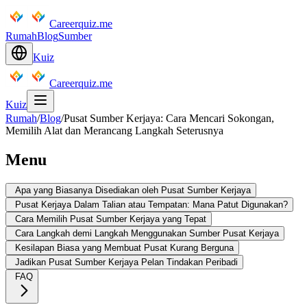
Careerquiz.me
Rumah
Blog
Sumber
Kuiz
Careerquiz.me
Kuiz
Rumah
/
Blog
/
Pusat Sumber Kerjaya: Cara Mencari Sokongan,
Memilih Alat dan Merancang Langkah Seterusnya
Menu
Apa yang Biasanya Disediakan oleh Pusat Sumber Kerjaya
Pusat Kerjaya Dalam Talian atau Tempatan: Mana Patut Digunakan?
Cara Memilih Pusat Sumber Kerjaya yang Tepat
Cara Langkah demi Langkah Menggunakan Sumber Pusat Kerjaya
Kesilapan Biasa yang Membuat Pusat Kurang Berguna
Jadikan Pusat Sumber Kerjaya Pelan Tindakan Peribadi
FAQ