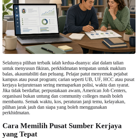
Selalunya pilihan terbaik ialah kedua-duanya: alat dalam talian
untuk menyusun fikiran, perkhidmatan tempatan untuk maklum
balas, akauntabiliti dan peluang. Pelajar patut menyemak pejabat
kampus atau pusat program; carian seperti UB, UF, HCC atau pusat
kerjaya kejuruteraan sering memaparkan polisi, waktu dan syarat.
Jika tidak berdaftar, perpustakaan awam, American Job Centers,
organisasi bukan untung dan community colleges masih boleh
membantu. Semak waktu, kos, peraturan janji temu, kelayakan,
pilihan jarak jauh dan siapa yang boleh menggunakan
perkhidmatan.
Cara Memilih Pusat Sumber Kerjaya
yang Tepat