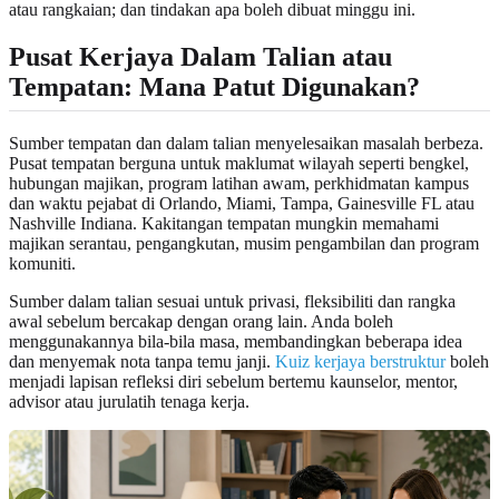
atau rangkaian; dan tindakan apa boleh dibuat minggu ini.
Pusat Kerjaya Dalam Talian atau
Tempatan: Mana Patut Digunakan?
Sumber tempatan dan dalam talian menyelesaikan masalah berbeza.
Pusat tempatan berguna untuk maklumat wilayah seperti bengkel,
hubungan majikan, program latihan awam, perkhidmatan kampus
dan waktu pejabat di Orlando, Miami, Tampa, Gainesville FL atau
Nashville Indiana. Kakitangan tempatan mungkin memahami
majikan serantau, pengangkutan, musim pengambilan dan program
komuniti.
Sumber dalam talian sesuai untuk privasi, fleksibiliti dan rangka
awal sebelum bercakap dengan orang lain. Anda boleh
menggunakannya bila-bila masa, membandingkan beberapa idea
dan menyemak nota tanpa temu janji.
Kuiz kerjaya berstruktur
boleh
menjadi lapisan refleksi diri sebelum bertemu kaunselor, mentor,
advisor atau jurulatih tenaga kerja.