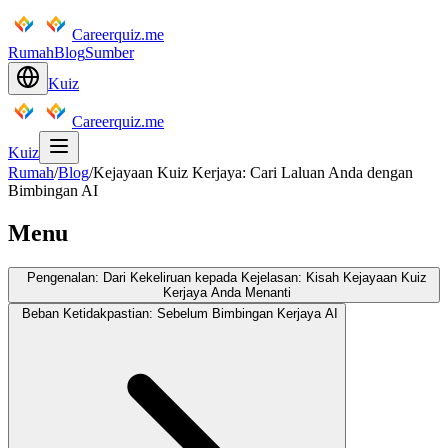
Careerquiz.me
Rumah
Blog
Sumber
Kuiz
Careerquiz.me
Kuiz
Rumah
/
Blog
/
Kejayaan Kuiz Kerjaya: Cari Laluan Anda dengan
Bimbingan AI
Menu
Pengenalan: Dari Kekeliruan kepada Kejelasan: Kisah Kejayaan Kuiz
Kerjaya Anda Menanti
Beban Ketidakpastian: Sebelum Bimbingan Kerjaya AI