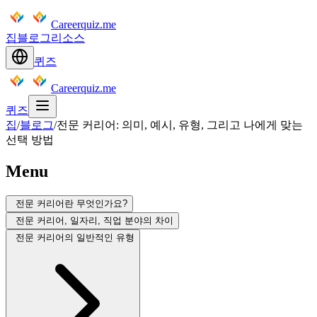
Careerquiz.me
집
블로그
리소스
퀴즈
Careerquiz.me
퀴즈
집
/
블로그
/
전문 커리어: 의미, 예시, 유형, 그리고 나에게 맞는
선택 방법
Menu
전문 커리어란 무엇인가요?
전문 커리어, 일자리, 직업 분야의 차이
전문 커리어의 일반적인 유형