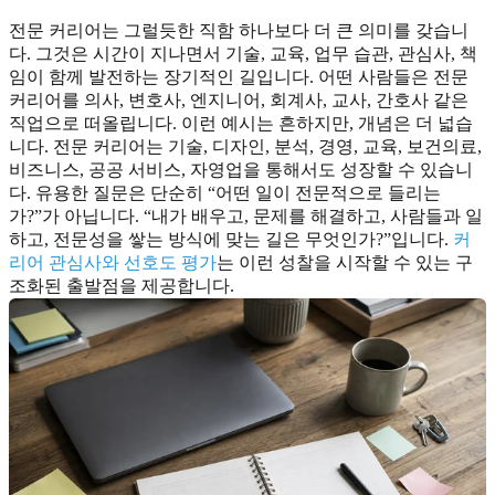
전문 커리어는 그럴듯한 직함 하나보다 더 큰 의미를 갖습니
다. 그것은 시간이 지나면서 기술, 교육, 업무 습관, 관심사, 책
임이 함께 발전하는 장기적인 길입니다. 어떤 사람들은 전문
커리어를 의사, 변호사, 엔지니어, 회계사, 교사, 간호사 같은
직업으로 떠올립니다. 이런 예시는 흔하지만, 개념은 더 넓습
니다. 전문 커리어는 기술, 디자인, 분석, 경영, 교육, 보건의료,
비즈니스, 공공 서비스, 자영업을 통해서도 성장할 수 있습니
다. 유용한 질문은 단순히 “어떤 일이 전문적으로 들리는
가?”가 아닙니다. “내가 배우고, 문제를 해결하고, 사람들과 일
하고, 전문성을 쌓는 방식에 맞는 길은 무엇인가?”입니다.
커
리어 관심사와 선호도 평가
는 이런 성찰을 시작할 수 있는 구
조화된 출발점을 제공합니다.