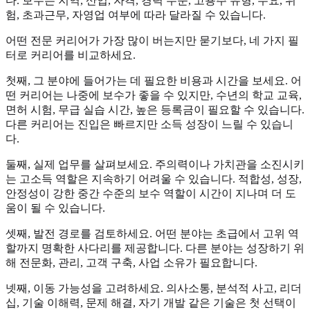
다. 보수는 지역, 산업, 자격, 경력 수준, 고용주 유형, 수요, 위
험, 초과근무, 자영업 여부에 따라 달라질 수 있습니다.
어떤 전문 커리어가 가장 많이 버는지만 묻기보다, 네 가지 필
터로 커리어를 비교하세요.
첫째, 그 분야에 들어가는 데 필요한 비용과 시간을 보세요. 어
떤 커리어는 나중에 보수가 좋을 수 있지만, 수년의 학교 교육,
면허 시험, 무급 실습 시간, 높은 등록금이 필요할 수 있습니다.
다른 커리어는 진입은 빠르지만 소득 성장이 느릴 수 있습니
다.
둘째, 실제 업무를 살펴보세요. 주의력이나 가치관을 소진시키
는 고소득 역할은 지속하기 어려울 수 있습니다. 적합성, 성장,
안정성이 강한 중간 수준의 보수 역할이 시간이 지나며 더 도
움이 될 수 있습니다.
셋째, 발전 경로를 검토하세요. 어떤 분야는 초급에서 고위 역
할까지 명확한 사다리를 제공합니다. 다른 분야는 성장하기 위
해 전문화, 관리, 고객 구축, 사업 소유가 필요합니다.
넷째, 이동 가능성을 고려하세요. 의사소통, 분석적 사고, 리더
십, 기술 이해력, 문제 해결, 자기 개발 같은 기술은 첫 선택이