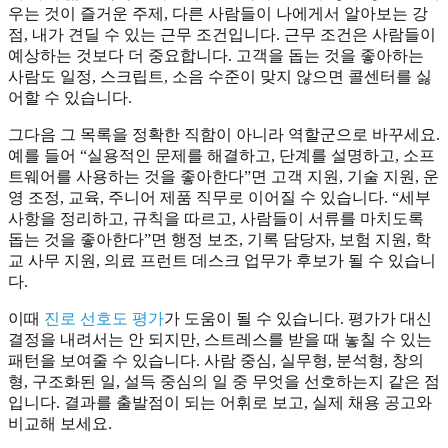
우는 것이 즐거운 주제, 다른 사람들이 나에게서 알아보는 강
점, 내가 견딜 수 있는 근무 조건입니다. 근무 조건은 사람들이
예상하는 것보다 더 중요합니다. 고객을 돕는 것을 좋아하는
사람도 일정, 스크립트, 소음 수준이 맞지 않으면 콜센터를 싫
어할 수 있습니다.
그다음 그 목록을 정확한 직함이 아니라 역할군으로 바꾸세요.
예를 들어 “실용적인 문제를 해결하고, 단계를 설명하고, 소프
트웨어를 사용하는 것을 좋아한다”면 고객 지원, 기술 지원, 운
영 조정, 교육, 주니어 제품 직무로 이어질 수 있습니다. “세부
사항을 정리하고, 규칙을 따르고, 사람들이 서류를 마치도록
돕는 것을 좋아한다”면 행정 보조, 기록 담당자, 보험 지원, 학
교 사무 지원, 의료 프런트 데스크 업무가 후보가 될 수 있습니
다.
이때
진로 선호도 평가
가 도움이 될 수 있습니다. 평가가 대신
결정을 내려서는 안 되지만, 스트레스를 받을 때 놓칠 수 있는
패턴을 보여줄 수 있습니다. 사람 중심, 실무형, 분석형, 창의
형, 구조화된 일, 설득 중심의 일 중 무엇을 선호하는지 같은 점
입니다. 결과를 출발점이 되는 어휘로 보고, 실제 채용 공고와
비교해 보세요.