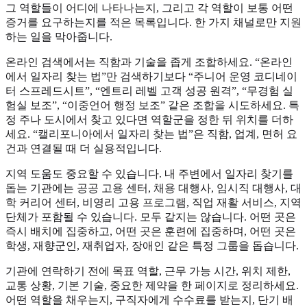
그 역할들이 어디에 나타나는지, 그리고 각 역할이 보통 어떤
증거를 요구하는지를 적은 목록입니다. 한 가지 채널로만 지원
하는 일을 막아줍니다.
온라인 검색에서는 직함과 기술을 좁게 조합하세요. “온라인
에서 일자리 찾는 법”만 검색하기보다 “주니어 운영 코디네이
터 스프레드시트”, “엔트리 레벨 고객 성공 원격”, “무경험 실
험실 보조”, “이중언어 행정 보조” 같은 조합을 시도하세요. 특
정 주나 도시에서 찾고 있다면 역할군을 정한 뒤 위치를 더하
세요. “캘리포니아에서 일자리 찾는 법”은 직함, 업계, 면허 요
건과 연결될 때 더 실용적입니다.
지역 도움도 중요할 수 있습니다. 내 주변에서 일자리 찾기를
돕는 기관에는 공공 고용 센터, 채용 대행사, 임시직 대행사, 대
학 커리어 센터, 비영리 고용 프로그램, 직업 재활 서비스, 지역
단체가 포함될 수 있습니다. 모두 같지는 않습니다. 어떤 곳은
즉시 배치에 집중하고, 어떤 곳은 훈련에 집중하며, 어떤 곳은
학생, 재향군인, 재취업자, 장애인 같은 특정 그룹을 돕습니다.
기관에 연락하기 전에 목표 역할, 근무 가능 시간, 위치 제한,
교통 상황, 기본 기술, 중요한 제약을 한 페이지로 정리하세요.
어떤 역할을 채우는지, 구직자에게 수수료를 받는지, 단기 배