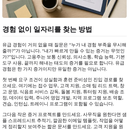
경험 없이 일자리를 찾는 방법
유급 경험이 거의 없을 때 질문은 “누가 내 경험 부족을 무시해
줄까?”가 아닙니다. “내가 빠르게 만들 수 있는 증거는 무엇인
가?”입니다. 고용주는 보통 신뢰성, 의사소통, 학습 능력, 기본
도구 사용, 끝까지 해내는 태도의 증거를 필요로 합니다. 유급
경험은 한 가지 증거이지만 유일한 증거는 아닙니다.
첫 번째 요구 조건이 성실함과 훈련 준비성인 진입 경로를 찾
으세요. 여기에는 접수 업무, 고객 지원, 소매 팀 리드 트랙, 창
고 운영, 식음료 서비스 감독, 돌봄 지원, 튜터링 지원, 배송 조
정, 데이터 입력, 주니어 영업 개발, 지역 프로그램 보조 역할,
견습, 인턴십, 트레이니 프로그램이 포함될 수 있습니다.
그다음 작은 증거 프로젝트를 만드세요. 사무직을 원한다면 샘
플 스프레드시트 추적기, 깔끔한 이메일 템플릿, 작업을 어떻
게 정리할지 보여주는 짧은 문서를 만드세요. 고객 지원을 원