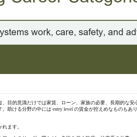
は、目的意識だけでは家賃、ローン、家族の必要、長期的な安
ける分野の中には entry level の賃金が控えめなもの
かれます。