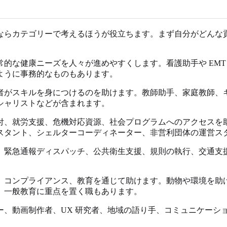
ならカテゴリーで考えるほうが役立ちます。まず自分がどんな
的な健康ニーズを人々が進めやすくします。看護助手や EMT
ように事務的なものもあります。
者がスキルを身につけるのを助けます。教師助手、家庭教師、
シャリストなどが含まれます。
付、就労支援、危機対応資源、社会プログラムへのアクセスを
スタント、シェルターコーディネーター、非営利団体の運営ス
。緊急通報ディスパッチ、公共衛生支援、規則の執行、交通支
、コンプライアンス、教育を通じて助けます。動物や環境を助
、一般教育に重点を置く職もあります。
ー、動画制作者、UX 研究者、地域の語り手、コミュニケーシ