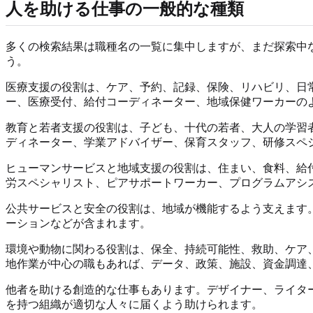
人を助ける仕事の一般的な種類
多くの検索結果は職種名の一覧に集中しますが、まだ探索中
う。
医療支援の役割は、ケア、予約、記録、保険、リハビリ、日常
ー、医療受付、給付コーディネーター、地域保健ワーカーの
教育と若者支援の役割は、子ども、十代の若者、大人の学習
ディネーター、学業アドバイザー、保育スタッフ、研修スペ
ヒューマンサービスと地域支援の役割は、住まい、食料、給
労スペシャリスト、ピアサポートワーカー、プログラムアシ
公共サービスと安全の役割は、地域が機能するよう支えます
ーションなどが含まれます。
環境や動物に関わる役割は、保全、持続可能性、救助、ケア
地作業が中心の職もあれば、データ、政策、施設、資金調達
他者を助ける創造的な仕事もあります。デザイナー、ライタ
を持つ組織が適切な人々に届くよう助けられます。