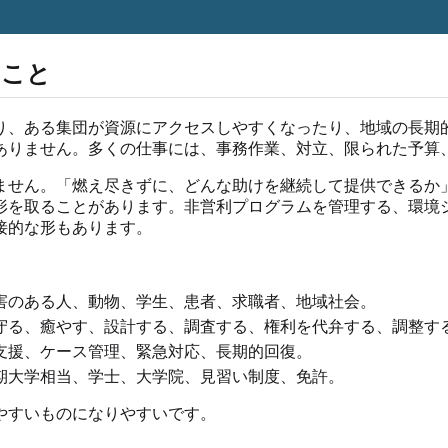
ること
り、ある集団が資源にアクセスしやすくなったり、地域の長期
ありません。多くの仕事には、事務作業、対立、限られた予算
ません。「燃え尽きずに、どんな助けを継続して提供できるか
形を取ることがあります。非営利プログラムを管理する、環境
接的な形もあります。
害のある人、動物、学生、患者、求職者、地域社会。
守る、癒やす、設計する、調査する、権利を代弁する、調整す
支援、ケース管理、緊急対応、長期的回復。
期大学相当、学士、大学院、見習い制度、免許。
やすいものになりやすいです。