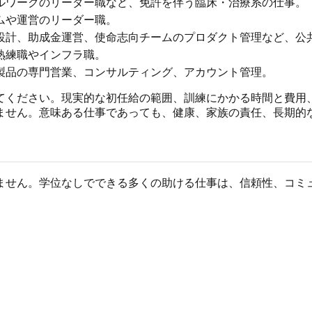
ルワークのリーダー職など、免許を伴う臨床・治療系の仕事。
ムや運営のリーダー職。
設計、助成金運営、使命志向チームのプロダクト管理など、公
熟練職やインフラ職。
製品の専門営業、コンサルティング、アカウント管理。
てください。現実的な初任給の範囲、訓練にかかる時間と費用
ません。意味ある仕事であっても、健康、家族の責任、長期的
ません。学位なしでできる多くの助ける仕事は、信頼性、コミ