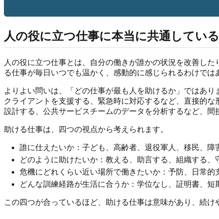
人の役に立つ仕事に本当に共通してい
人の役に立つ仕事とは、自分の働きが誰かの状況を改善した
る仕事が毎日いつでも温かく、感動的に感じられるわけでは
よりよい問いは、「どの仕事が最も人を助けるか」ではあり
クライアントを支援する、緊急時に対応するなど、直接的な
設計する、公共サービスチームのデータを分析するなど、間
助ける仕事は、四つの視点から考えられます。
誰に仕えたいか：子ども、高齢者、退役軍人、移民、障
どのように助けたいか：教える、助言する、組織する、
危機にどれくらい近い場所で働きたいか：予防、日常的
どんな訓練経路が生活に合うか：学位なし、証明書、短
この四つが合っているほど、助ける仕事は意味があり、続け