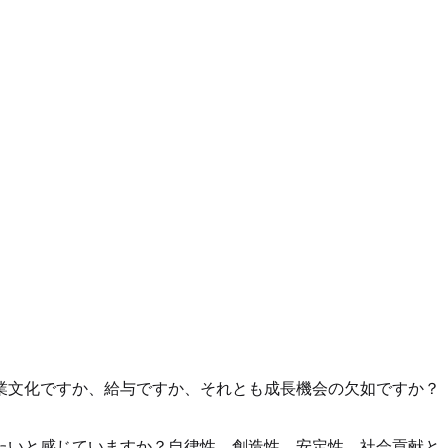
業文化ですか、給与ですか、それとも成長機会の欠如ですか？
たいと感じていますか？自律性、創造性、安定性、社会貢献と