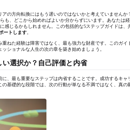
リアの方向転換にはもう遅いのではないかと考えていませんか？
らも、どこから始めればよいか分からずにいます。あなたは経
に感じるかもしれません。この包括的な5ステップガイドは、
ポートします
。
み重ねた経験は障害ではなく、最も強力な財産です。このガイ
ェッショナルな人生の次の章を築き始めましょう。
しい選択か？自己評価と内省
前に、最も重要なステップは内省することです。成功するキャ
この基礎的な段階では、次の行動が単なる不満ではなく、真の