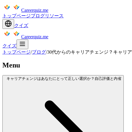
Careerquiz.me
トップページ
ブログ
リソース
クイズ
Careerquiz.me
クイズ
トップページ
/
ブログ
/
30代からのキャリアチェンジ？キャリ
Menu
キャリアチェンジはあなたにとって正しい選択か？自己評価と内省