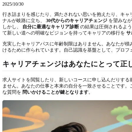
2025/10/30
行き詰まりを感じたり、満たされない思いを抱えたり、キャ
ナルが岐路に立ち、
30代からのキャリアチェンジ
を望みなが
しかし、
自分に最適なキャリア診断
の結果は圧倒されるよう
て新しい道への明確なビジョンを持ってキャリアの移行を
サ
充実したキャリアパスに年齢制限はありません。あなたが積
けるために作られています。自己認識を基盤として、プロフ
キャリアチェンジはあなたにとって正
求人サイトを閲覧したり、新しいコースに申し込んだりする
ません。あなたの仕事と本来の自分を一致させることです。
な質問を
問いかけることが鍵となります
。