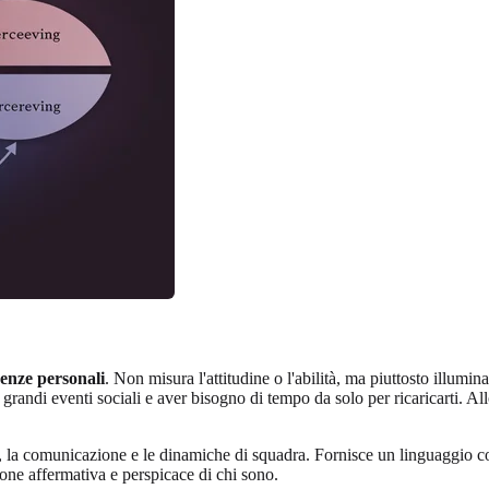
enze personali
. Non misura l'attitudine o l'abilità, ma piuttosto illumin
po grandi eventi sociali e aver bisogno di tempo da solo per ricaricarti. 
 la comunicazione e le dinamiche di squadra. Fornisce un linguaggio co
one affermativa e perspicace di chi sono.