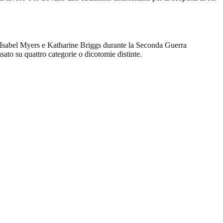
a Isabel Myers e Katharine Briggs durante la Seconda Guerra
sato su quattro categorie o dicotomie distinte.