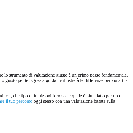
iere lo strumento di valutazione giusto è un primo passo fondamentale.
usto per te? Questa guida ne illustrerà le differenze per aiutarti a
test, che tipo di intuizioni fornisce e quale è più adatto per una
are il tuo percorso
oggi stesso con una valutazione basata sulla