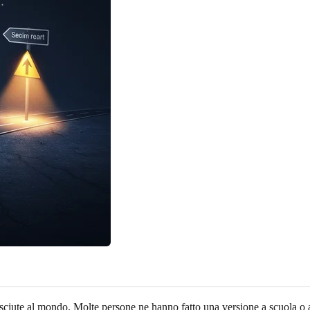
ciute al mondo. Molte persone ne hanno fatto una versione a scuola o al 