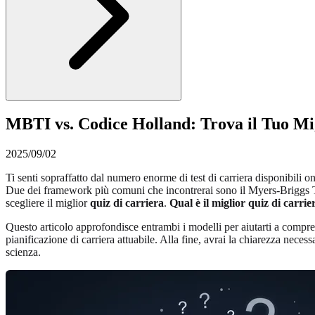
MBTI vs. Codice Holland: Trova il Tuo Mi
2025/09/02
Ti senti sopraffatto dal numero enorme di test di carriera disponibili 
Due dei framework più comuni che incontrerai sono il Myers-Briggs Ty
scegliere il miglior
quiz di carriera
.
Qual è il miglior quiz di carrie
Questo articolo approfondisce entrambi i modelli per aiutarti a compren
pianificazione di carriera attuabile. Alla fine, avrai la chiarezza neces
scienza.