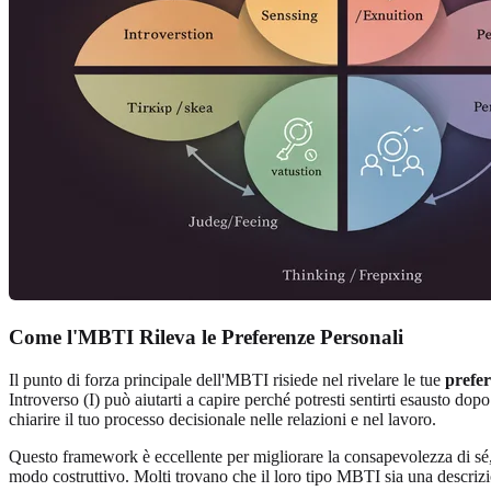
Come l'MBTI Rileva le Preferenze Personali
Il punto di forza principale dell'MBTI risiede nel rivelare le tue
prefer
Introverso (I) può aiutarti a capire perché potresti sentirti esausto do
chiarire il tuo processo decisionale nelle relazioni e nel lavoro.
Questo framework è eccellente per migliorare la consapevolezza di sé,
modo costruttivo. Molti trovano che il loro tipo MBTI sia una descrizi