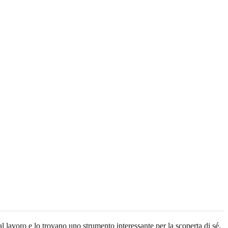
lavoro e lo trovano uno strumento interessante per la scoperta di sé.