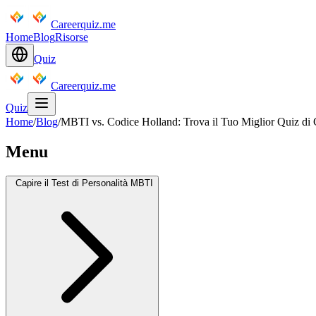
Careerquiz.me
Home
Blog
Risorse
Quiz
Careerquiz.me
Quiz
Home
/
Blog
/
MBTI vs. Codice Holland: Trova il Tuo Miglior Quiz di 
Menu
Capire il Test di Personalità MBTI