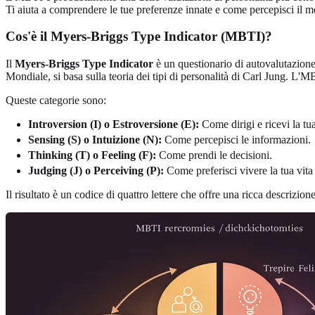
Ti aiuta a comprendere le tue preferenze innate e come percepisci il
Cos'è il Myers-Briggs Type Indicator (MBTI)?
Il
Myers-Briggs Type Indicator
è un questionario di autovalutazione
Mondiale, si basa sulla teoria dei tipi di personalità di Carl Jung. L'
Queste categorie sono:
Introversion (I) o Estroversione (E):
Come dirigi e ricevi la tu
Sensing (S) o Intuizione (N):
Come percepisci le informazioni.
Thinking (T) o Feeling (F):
Come prendi le decisioni.
Judging (J) o Perceiving (P):
Come preferisci vivere la tua vita 
Il risultato è un codice di quattro lettere che offre una ricca descrizione