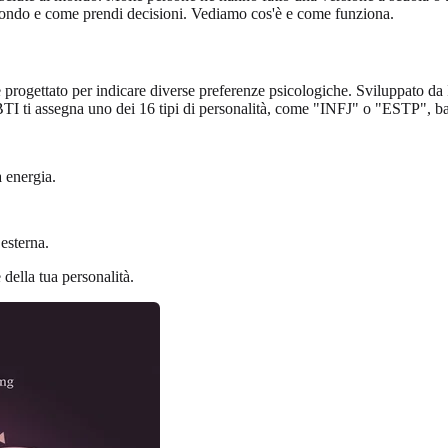
 mondo e come prendi decisioni. Vediamo cos'è e come funziona.
 progettato per indicare diverse preferenze psicologiche. Sviluppato d
MBTI ti assegna uno dei 16 tipi di personalità, come "INFJ" o "ESTP", ba
a energia.
esterna.
 della tua personalità.