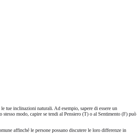
a le tue inclinazioni naturali. Ad esempio, sapere di essere un
Allo stesso modo, capire se tendi al Pensiero (T) o al Sentimento (F) può
mune affinché le persone possano discutere le loro differenze in