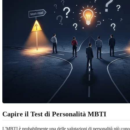
Capire il Test di Personalità MBTI
L'MBTI è probabilmente una delle valutazioni di personalità più conos