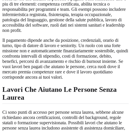
piu di tre elementi: competenza certificata, abilita tecnica o
responsabilita per programmi e team. Gli esempi possono includere
infermieristica registrata, fisioterapia, terapia occupazionale,
patologia del linguaggio, gestione della salute pubblica, lavoro di
accessibilita del software, ruoli dati nei sistemi sanitari e leadership
non profit.
Il pagamento dipende anche da posizione, credenziali, orario di
turno, tipo di datore di lavoro e seniority. Un ruolo con una forte
missione non e automaticamente finanziariamente sostenibile, quindi
confronta intervalli di stipendio, costi di formazione, debito,
benefici, percorsi di avanzamento e rischio di burnout insieme. Se
vuoi lavori ben pagati che aiutano le persone, cerca ruoli dove il
mercato premia competenze rare e dove il lavoro quotidiano
corrisponde ancora ai tuoi valori.
Lavori Che Aiutano Le Persone Senza
Laurea
Ci sono punti di accesso per persone senza laurea, sebbene alcune
richiedano ancora certificazioni, controlli del background, regole
statali o formazione supervisionata. Possibili lavori che aiutano le
persone senza laurea includono assistente di assistenza domiciliare,