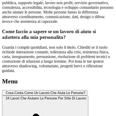
pubblica, supporto legale, lavoro non profit, servizio governativo,
consulenza, accessibilita, tecnologia e sviluppo comunitario possono
anche aiutare le persone. Molte persone fanno la differenza
attraverso coordinamento, comunicazione, dati, design o difesa
invece che assistenza al capezzale.
Come faccio a sapere se un lavoro di aiuto si
adattera alla mia personalita?
Guarda i compiti quotidiani, non solo il titolo. Chiediti se il ruolo
richiede interazione costante, tolleranza alla crisi, resistenza fisica,
carta, insegnamento, persuasione, risoluzione di problemi tecnici o
costruzione di relazioni a lungo termine. Poi testa le tue ipotesi
attraverso shadowing, volontariato, progetti brevi o riflessione
guidata.
Menu
Cosa Conta Come Un Lavoro Che Aiuta Le Persone?
24 Lavori Che Aiutano Le Persone Per Stile Di Lavoro