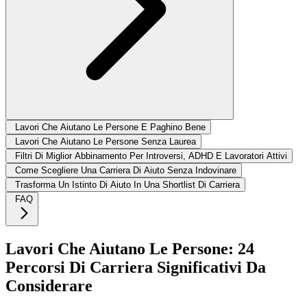
Lavori Che Aiutano Le Persone E Paghino Bene
Lavori Che Aiutano Le Persone Senza Laurea
Filtri Di Miglior Abbinamento Per Introversi, ADHD E Lavoratori Attivi
Come Scegliere Una Carriera Di Aiuto Senza Indovinare
Trasforma Un Istinto Di Aiuto In Una Shortlist Di Carriera
FAQ
Lavori Che Aiutano Le Persone: 24
Percorsi Di Carriera Significativi Da
Considerare