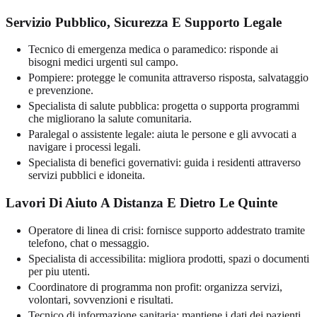
Servizio Pubblico, Sicurezza E Supporto Legale
Tecnico di emergenza medica o paramedico: risponde ai
bisogni medici urgenti sul campo.
Pompiere: protegge le comunita attraverso risposta, salvataggio
e prevenzione.
Specialista di salute pubblica: progetta o supporta programmi
che migliorano la salute comunitaria.
Paralegal o assistente legale: aiuta le persone e gli avvocati a
navigare i processi legali.
Specialista di benefici governativi: guida i residenti attraverso
servizi pubblici e idoneita.
Lavori Di Aiuto A Distanza E Dietro Le Quinte
Operatore di linea di crisi: fornisce supporto addestrato tramite
telefono, chat o messaggio.
Specialista di accessibilita: migliora prodotti, spazi o documenti
per piu utenti.
Coordinatore di programma non profit: organizza servizi,
volontari, sovvenzioni e risultati.
Tecnico di informazione sanitaria: mantiene i dati dei pazienti