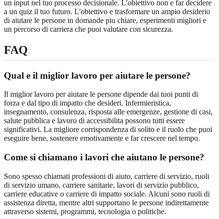
un input nel tuo processo decisionale. L'obiettivo non e far decidere
a un quiz il tuo futuro. L'obiettivo e trasformare un ampio desiderio
di aiutare le persone in domande piu chiare, esperimenti migliori e
un percorso di carriera che puoi valutare con sicurezza.
FAQ
Qual e il miglior lavoro per aiutare le persone?
Il miglior lavoro per aiutare le persone dipende dai tuoi punti di
forza e dal tipo di impatto che desideri. Infermieristica,
insegnamento, consulenza, risposta alle emergenze, gestione di casi,
salute pubblica e lavoro di accessibilita possono tutti essere
significativi. La migliore corrispondenza di solito e il ruolo che puoi
eseguire bene, sostenere emotivamente e far crescere nel tempo.
Come si chiamano i lavori che aiutano le persone?
Sono spesso chiamati professioni di aiuto, carriere di servizio, ruoli
di servizio umano, carriere sanitarie, lavori di servizio pubblico,
carriere educative o carriere di impatto sociale. Alcuni sono ruoli di
assistenza diretta, mentre altri supportano le persone indirettamente
attraverso sistemi, programmi, tecnologia o politiche.