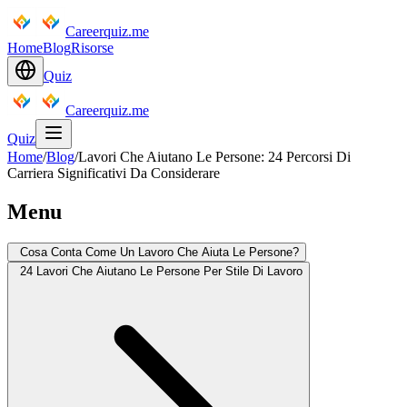
Careerquiz.me
Home
Blog
Risorse
Quiz
Careerquiz.me
Quiz
Home
/
Blog
/
Lavori Che Aiutano Le Persone: 24 Percorsi Di
Carriera Significativi Da Considerare
Menu
Cosa Conta Come Un Lavoro Che Aiuta Le Persone?
24 Lavori Che Aiutano Le Persone Per Stile Di Lavoro