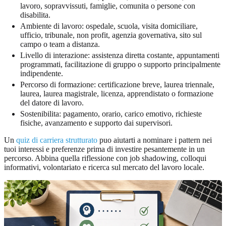
lavoro, sopravvissuti, famiglie, comunita o persone con
disabilita.
Ambiente di lavoro: ospedale, scuola, visita domiciliare,
ufficio, tribunale, non profit, agenzia governativa, sito sul
campo o team a distanza.
Livello di interazione: assistenza diretta costante, appuntamenti
programmati, facilitazione di gruppo o supporto principalmente
indipendente.
Percorso di formazione: certificazione breve, laurea triennale,
laurea, laurea magistrale, licenza, apprendistato o formazione
del datore di lavoro.
Sostenibilita: pagamento, orario, carico emotivo, richieste
fisiche, avanzamento e supporto dai supervisori.
Un
quiz di carriera strutturato
puo aiutarti a nominare i pattern nei
tuoi interessi e preferenze prima di investire pesantemente in un
percorso. Abbina quella riflessione con job shadowing, colloqui
informativi, volontariato e ricerca sul mercato del lavoro locale.