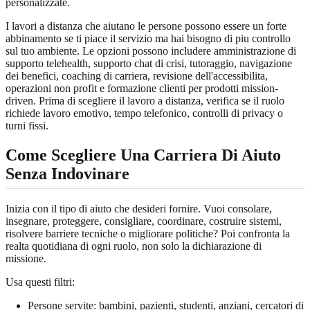
personalizzate.
I lavori a distanza che aiutano le persone possono essere un forte
abbinamento se ti piace il servizio ma hai bisogno di piu controllo
sul tuo ambiente. Le opzioni possono includere amministrazione di
supporto telehealth, supporto chat di crisi, tutoraggio, navigazione
dei benefici, coaching di carriera, revisione dell'accessibilita,
operazioni non profit e formazione clienti per prodotti mission-
driven. Prima di scegliere il lavoro a distanza, verifica se il ruolo
richiede lavoro emotivo, tempo telefonico, controlli di privacy o
turni fissi.
Come Scegliere Una Carriera Di Aiuto
Senza Indovinare
Inizia con il tipo di aiuto che desideri fornire. Vuoi consolare,
insegnare, proteggere, consigliare, coordinare, costruire sistemi,
risolvere barriere tecniche o migliorare politiche? Poi confronta la
realta quotidiana di ogni ruolo, non solo la dichiarazione di
missione.
Usa questi filtri:
Persone servite: bambini, pazienti, studenti, anziani, cercatori di