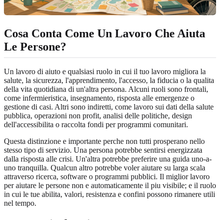
Cosa Conta Come Un Lavoro Che Aiuta
Le Persone?
Un lavoro di aiuto e qualsiasi ruolo in cui il tuo lavoro migliora la
salute, la sicurezza, l'apprendimento, l'accesso, la fiducia o la qualita
della vita quotidiana di un'altra persona. Alcuni ruoli sono frontali,
come infermieristica, insegnamento, risposta alle emergenze o
gestione di casi. Altri sono indiretti, come lavoro sui dati della salute
pubblica, operazioni non profit, analisi delle politiche, design
dell'accessibilita o raccolta fondi per programmi comunitari.
Questa distinzione e importante perche non tutti prosperano nello
stesso tipo di servizio. Una persona potrebbe sentirsi energizzata
dalla risposta alle crisi. Un'altra potrebbe preferire una guida uno-a-
uno tranquilla. Qualcun altro potrebbe voler aiutare su larga scala
attraverso ricerca, software o programmi pubblici. Il miglior lavoro
per aiutare le persone non e automaticamente il piu visibile; e il ruolo
in cui le tue abilita, valori, resistenza e confini possono rimanere utili
nel tempo.