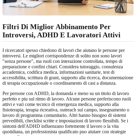
Filtri Di Miglior Abbinamento Per
Introversi, ADHD E Lavoratori Attivi
I ricercatori spesso chiedono di lavori che aiutano le persone per
introversi. Le migliori corrispondenze di solito non sono lavori
"senza persone", ma ruoli con interazione controllata, tempo di
preparazione e confini chiari. Considera tutoraggio, consulenza
accademica, codifica medica, informazioni sanitarie, test di
accessibilita, scrittura di grant, supporto alla ricerca, documentazione
di terapia occupazionale o coordinamento di casi a distanza.
Per persone con ADHD, la domanda e meno su un titolo di lavoro
perfetto e piu sul ritmo di lavoro. Alcune persone preferiscono ruoli
attivi e vari come tecnico di emergenza medica, supporto alla
fisioterapia, terapia ricreativa, outreach sul campo, insegnamento o
lavoro di programma comunitario. Altri hanno bisogno di sistemi
prevedibili, checklist scritte e impostazioni di lavoro flessibili. Se i
sintomi dell'ADHD influenzano fortemente il lavoro o la vita
quotidiana, un professionista qualificato puo aiutare con strategie