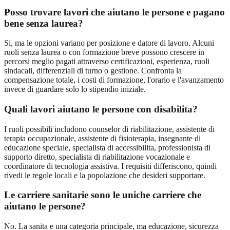
Posso trovare lavori che aiutano le persone e pagano
bene senza laurea?
Si, ma le opzioni variano per posizione e datore di lavoro. Alcuni
ruoli senza laurea o con formazione breve possono crescere in
percorsi meglio pagati attraverso certificazioni, esperienza, ruoli
sindacali, differenziali di turno o gestione. Confronta la
compensazione totale, i costi di formazione, l'orario e l'avanzamento
invece di guardare solo lo stipendio iniziale.
Quali lavori aiutano le persone con disabilita?
I ruoli possibili includono counselor di riabilitazione, assistente di
terapia occupazionale, assistente di fisioterapia, insegnante di
educazione speciale, specialista di accessibilita, professionista di
supporto diretto, specialista di riabilitazione vocazionale e
coordinatore di tecnologia assistiva. I requisiti differiscono, quindi
rivedi le regole locali e la popolazione che desideri supportare.
Le carriere sanitarie sono le uniche carriere che
aiutano le persone?
No. La sanita e una categoria principale, ma educazione, sicurezza