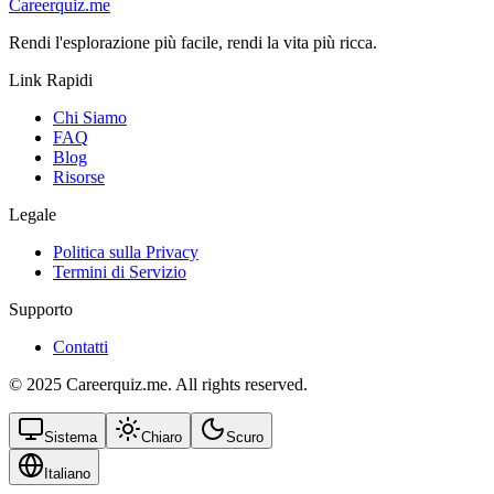
Careerquiz.me
Rendi l'esplorazione più facile, rendi la vita più ricca.
Link Rapidi
Chi Siamo
FAQ
Blog
Risorse
Legale
Politica sulla Privacy
Termini di Servizio
Supporto
Contatti
© 2025 Careerquiz.me. All rights reserved.
Sistema
Chiaro
Scuro
Italiano