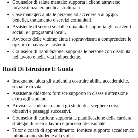
Counselor di salute mentale: supporta i clienti attraverso
un'assistenza terapeutica strutturata.
Case manager: aiuta le persone ad accedere a alloggio,
benefici, trattamento o servizi comunitari.
Assistente di servizi sociali e umanitari: supporta gli assistenti
sociali e i programmi locali.
Avvocato delle vittime: aiuta i sopravvissuti a comprendere le
opzioni e navigare i sistemi.
Counselor di riabilitazione: supporta le persone con disabilita
nel lavoro e nella vita indipendente.
Ruoli Di Istruzione E Guida
Insegnante: aiuta gli studenti a costruire abilita accademiche,
sociali e di vita.
Assistente didattico: fornisce supporto in classe e attenzione
extra agli studenti.
Advisor accademico: aiuta gli studenti a scegliere corsi,
obiettivi e passaggi successivi.
Counselor di carriera: supporta la pianificazione della carriera,
strategie di ricerca lavoro e processo decisionale.
Tutor o coach di apprendimento: fornisce supporto accademico
mirato a uno studente alla volta.