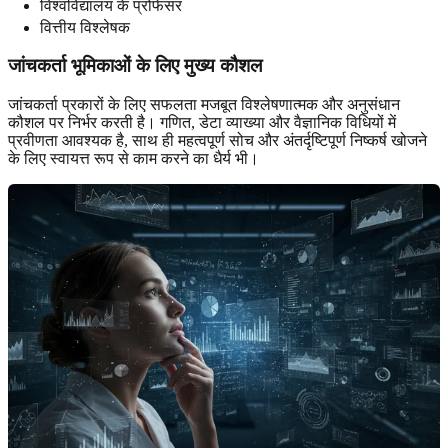
विश्वविद्यालय के प्रोफेसर
वित्तीय विश्लेषक
जांचकर्ता भूमिकाओं
के लिए मुख्य कौशल
जांचकर्ता प्रकारों के लिए सफलता मजबूत विश्लेषणात्मक और अनुसंधान
कौशल पर निर्भर करती है। गणित, डेटा व्याख्या और वैज्ञानिक विधियों में
प्रवीणता आवश्यक है, साथ ही महत्वपूर्ण सोच और अंतर्दृष्टिपूर्ण निष्कर्ष खोजने
के लिए स्वायत्त रूप से काम करने का धैर्य भी।