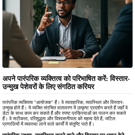
अपने पारंपरिक व्यक्तित्व को परिभाषित करें: विस्तार-
उन्मुख पेशेवरों के लिए संगठित करियर
पारंपरिक व्यक्तित्व "आयोजक" हैं। वे व्यावहारिक, व्यवस्थित और विस्तार-
उन्मुख होते हैं। ये व्यक्ति संरचित वातावरण में उत्कृष्ट प्रदर्शन करते हैं जहाँ वे
डेटा के साथ काम कर सकते हैं और स्पष्ट प्रक्रियाओं का पालन कर सकते
हैं। वे सटीकता, परिशुद्धता और विश्वसनीयता को महत्व देते हैं, जटिल
प्रणालियों में व्यवस्था लाने वाले कार्यों में संतुष्टि पाते हैं।