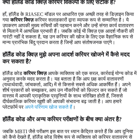
क्या हॉलैंड कोड क्विज़ करियर विकल्पों के लिए सटीक हैं?
हाँ, हॉलैंड के RIASEC मॉडल पर आधारित एक अच्छी तरह से डिज़ाइन किया
गया
करियर क्विज़
करियर सलाहकारों द्वारा व्यापक रूप से सम्मानित है। ये
उपकरण आपकी मुख्य रुचियों की पहचान करने और उन्हें संगत कार्य वातावरण
से मिलाने में अत्यधिक प्रभावी हैं। जबकि कोई भी क्विज़ एक आदर्श नौकरी की
गारंटी नहीं दे सकता है, यह उन करियर की खोज के लिए एक वैज्ञानिक रूप से
मान्य प्रारंभिक बिंदु प्रदान करता है जिन्हें आप संतोषजनक पाएंगे।
हॉलैंड कोड क्विज़ मुझे अपना आदर्श करियर खोजने में कैसे मदद
कर सकता है?
हॉलैंड कोड
करियर क्विज़
आपके व्यक्तित्व को एक सरल, कार्रवाई योग्य कोड में
अनुवाद करके मदद करता है। यह बताता है कि आप छह कार्य वातावरणों
(यथार्थवादी, जांचकर्ता, आदि) में से किससे सबसे अधिक आकर्षित हैं। अपने
शीर्ष प्रकारों को समझकर, आप उन नौकरियों को फ़िल्टर कर सकते हैं जो
वास्तव में आपकी प्राकृतिक प्रवृत्तियों के साथ संरेखित होती हैं, जिससे
दीर्घकालिक करियर खुशी की आपकी संभावना बढ़ जाती है। आप हमारे
प्लेटफ़ॉर्म पर
अपने परिणाम खोज सकते हैं
।
हॉलैंड कोड और अन्य करियर परीक्षणों के बीच क्या अंतर है?
जबकि MBTI जैसे परीक्षण इस बात पर ध्यान केंद्रित करते हैं कि आप दुनिया
को कैसे देखते हैं, हॉलैंड कोड विशेष रूप से व्यक्तित्व को करियर वातावरण से