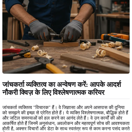
जांचकर्ता व्यक्तित्व का अन्वेषण करें: आपके आदर्श
नौकरी क्विज़ के लिए विश्लेषणात्मक करियर
जांचकर्ता व्यक्तित्व "विचारक" हैं। वे जिज्ञासा और अपने आसपास की दुनिया
को समझने की इच्छा से प्रेरित होते हैं। ये व्यक्ति विश्लेषणात्मक, बौद्धिक होते हैं
और जटिल समस्याओं को हल करने का आनंद लेते हैं। वे उन कार्यों की ओर
आकर्षित होते हैं जिनमें अनुसंधान, अवलोकन और महत्वपूर्ण सोच की आवश्यकता
होती है, अक्सर विचारों और डेटा के साथ स्वतंत्र रूप से काम करना पसंद करते