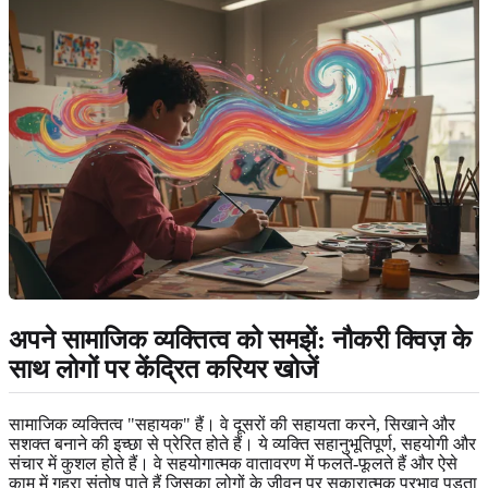
अपने सामाजिक व्यक्तित्व को समझें: नौकरी क्विज़ के
साथ लोगों पर केंद्रित करियर खोजें
सामाजिक व्यक्तित्व "सहायक" हैं। वे दूसरों की सहायता करने, सिखाने और
सशक्त बनाने की इच्छा से प्रेरित होते हैं। ये व्यक्ति सहानुभूतिपूर्ण, सहयोगी और
संचार में कुशल होते हैं। वे सहयोगात्मक वातावरण में फलते-फूलते हैं और ऐसे
काम में गहरा संतोष पाते हैं जिसका लोगों के जीवन पर सकारात्मक प्रभाव पड़ता