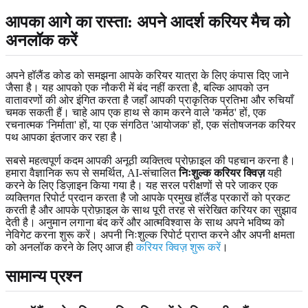
आपका आगे का रास्ता: अपने आदर्श करियर मैच को
अनलॉक करें
अपने हॉलैंड कोड को समझना आपके करियर यात्रा के लिए कंपास दिए जाने
जैसा है। यह आपको एक नौकरी में बंद नहीं करता है, बल्कि आपको उन
वातावरणों की ओर इंगित करता है जहाँ आपकी प्राकृतिक प्रतिभा और रुचियाँ
चमक सकती हैं। चाहे आप एक हाथ से काम करने वाले 'कर्मठ' हों, एक
रचनात्मक 'निर्माता' हों, या एक संगठित 'आयोजक' हों, एक संतोषजनक करियर
पथ आपका इंतजार कर रहा है।
सबसे महत्वपूर्ण कदम आपकी अनूठी व्यक्तित्व प्रोफ़ाइल की पहचान करना है।
हमारा वैज्ञानिक रूप से समर्थित, AI-संचालित
निःशुल्क करियर क्विज़
यही
करने के लिए डिज़ाइन किया गया है। यह सरल परीक्षणों से परे जाकर एक
व्यक्तिगत रिपोर्ट प्रदान करता है जो आपके प्रमुख हॉलैंड प्रकारों को प्रकट
करती है और आपके प्रोफ़ाइल के साथ पूरी तरह से संरेखित करियर का सुझाव
देती है। अनुमान लगाना बंद करें और आत्मविश्वास के साथ अपने भविष्य को
नेविगेट करना शुरू करें। अपनी निःशुल्क रिपोर्ट प्राप्त करने और अपनी क्षमता
को अनलॉक करने के लिए आज ही
करियर क्विज़ शुरू करें
।
सामान्य प्रश्न