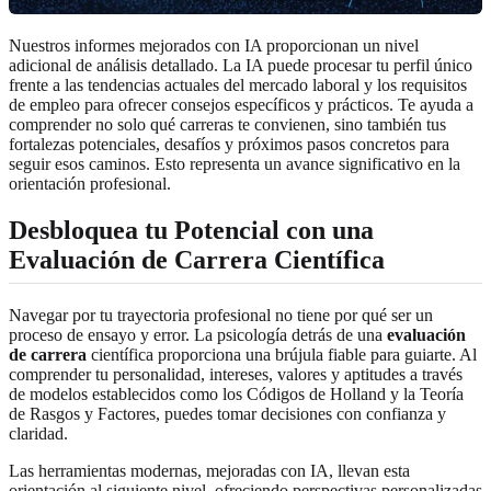
Nuestros informes mejorados con IA proporcionan un nivel
adicional de análisis detallado. La IA puede procesar tu perfil único
frente a las tendencias actuales del mercado laboral y los requisitos
de empleo para ofrecer consejos específicos y prácticos. Te ayuda a
comprender no solo qué carreras te convienen, sino también tus
fortalezas potenciales, desafíos y próximos pasos concretos para
seguir esos caminos. Esto representa un avance significativo en la
orientación profesional.
Desbloquea tu Potencial con una
Evaluación de Carrera Científica
Navegar por tu trayectoria profesional no tiene por qué ser un
proceso de ensayo y error. La psicología detrás de una
evaluación
de carrera
científica proporciona una brújula fiable para guiarte. Al
comprender tu personalidad, intereses, valores y aptitudes a través
de modelos establecidos como los Códigos de Holland y la Teoría
de Rasgos y Factores, puedes tomar decisiones con confianza y
claridad.
Las herramientas modernas, mejoradas con IA, llevan esta
orientación al siguiente nivel, ofreciendo perspectivas personalizadas