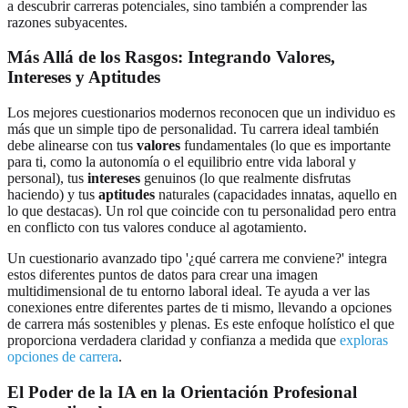
a descubrir carreras potenciales, sino también a comprender las
razones subyacentes.
Más Allá de los Rasgos: Integrando Valores,
Intereses y Aptitudes
Los mejores cuestionarios modernos reconocen que un individuo es
más que un simple tipo de personalidad. Tu carrera ideal también
debe alinearse con tus
valores
fundamentales (lo que es importante
para ti, como la autonomía o el equilibrio entre vida laboral y
personal), tus
intereses
genuinos (lo que realmente disfrutas
haciendo) y tus
aptitudes
naturales (capacidades innatas, aquello en
lo que destacas). Un rol que coincide con tu personalidad pero entra
en conflicto con tus valores conduce al agotamiento.
Un cuestionario avanzado tipo '¿qué carrera me conviene?' integra
estos diferentes puntos de datos para crear una imagen
multidimensional de tu entorno laboral ideal. Te ayuda a ver las
conexiones entre diferentes partes de ti mismo, llevando a opciones
de carrera más sostenibles y plenas. Es este enfoque holístico el que
proporciona verdadera claridad y confianza a medida que
exploras
opciones de carrera
.
El Poder de la IA en la Orientación Profesional