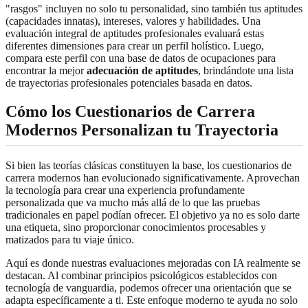
"rasgos" incluyen no solo tu personalidad, sino también tus aptitudes
(capacidades innatas), intereses, valores y habilidades. Una
evaluación integral de aptitudes profesionales evaluará estas
diferentes dimensiones para crear un perfil holístico. Luego,
compara este perfil con una base de datos de ocupaciones para
encontrar la mejor
adecuación de aptitudes
, brindándote una lista
de trayectorias profesionales potenciales basada en datos.
Cómo los Cuestionarios de Carrera
Modernos Personalizan tu Trayectoria
Si bien las teorías clásicas constituyen la base, los cuestionarios de
carrera modernos han evolucionado significativamente. Aprovechan
la tecnología para crear una experiencia profundamente
personalizada que va mucho más allá de lo que las pruebas
tradicionales en papel podían ofrecer. El objetivo ya no es solo darte
una etiqueta, sino proporcionar conocimientos procesables y
matizados para tu viaje único.
Aquí es donde nuestras evaluaciones mejoradas con IA realmente se
destacan. Al combinar principios psicológicos establecidos con
tecnología de vanguardia, podemos ofrecer una orientación que se
adapta específicamente a ti. Este enfoque moderno te ayuda no solo