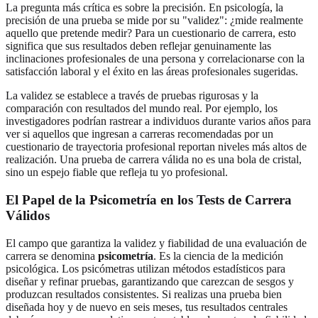
La pregunta más crítica es sobre la precisión. En psicología, la
precisión de una prueba se mide por su "validez": ¿mide realmente
aquello que pretende medir? Para un cuestionario de carrera, esto
significa que sus resultados deben reflejar genuinamente las
inclinaciones profesionales de una persona y correlacionarse con la
satisfacción laboral y el éxito en las áreas profesionales sugeridas.
La validez se establece a través de pruebas rigurosas y la
comparación con resultados del mundo real. Por ejemplo, los
investigadores podrían rastrear a individuos durante varios años para
ver si aquellos que ingresan a carreras recomendadas por un
cuestionario de trayectoria profesional reportan niveles más altos de
realización. Una prueba de carrera válida no es una bola de cristal,
sino un espejo fiable que refleja tu yo profesional.
El Papel de la Psicometría en los Tests de Carrera
Válidos
El campo que garantiza la validez y fiabilidad de una evaluación de
carrera se denomina
psicometría
. Es la ciencia de la medición
psicológica. Los psicómetras utilizan métodos estadísticos para
diseñar y refinar pruebas, garantizando que carezcan de sesgos y
produzcan resultados consistentes. Si realizas una prueba bien
diseñada hoy y de nuevo en seis meses, tus resultados centrales