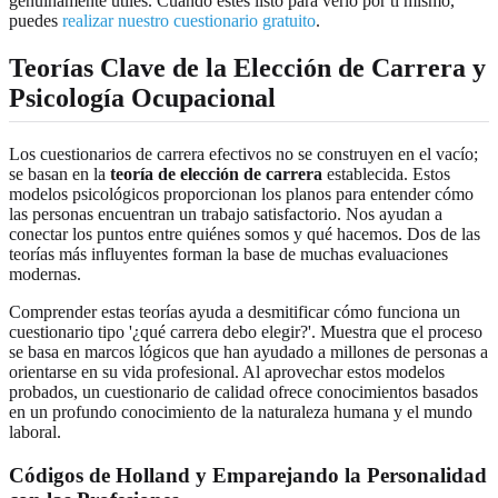
genuinamente útiles. Cuando estés listo para verlo por ti mismo,
puedes
realizar nuestro cuestionario gratuito
.
Teorías Clave de la Elección de Carrera y
Psicología Ocupacional
Los cuestionarios de carrera efectivos no se construyen en el vacío;
se basan en la
teoría de elección de carrera
establecida. Estos
modelos psicológicos proporcionan los planos para entender cómo
las personas encuentran un trabajo satisfactorio. Nos ayudan a
conectar los puntos entre quiénes somos y qué hacemos. Dos de las
teorías más influyentes forman la base de muchas evaluaciones
modernas.
Comprender estas teorías ayuda a desmitificar cómo funciona un
cuestionario tipo '¿qué carrera debo elegir?'. Muestra que el proceso
se basa en marcos lógicos que han ayudado a millones de personas a
orientarse en su vida profesional. Al aprovechar estos modelos
probados, un cuestionario de calidad ofrece conocimientos basados
en un profundo conocimiento de la naturaleza humana y el mundo
laboral.
Códigos de Holland y Emparejando la Personalidad