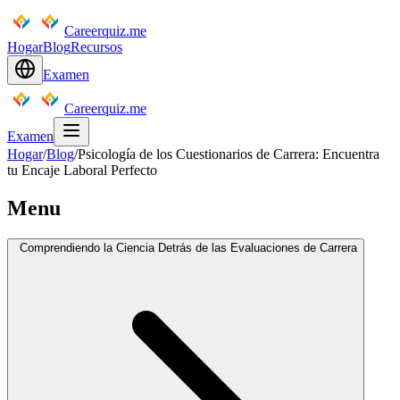
Careerquiz.me
Hogar
Blog
Recursos
Examen
Careerquiz.me
Examen
Hogar
/
Blog
/
Psicología de los Cuestionarios de Carrera: Encuentra
tu Encaje Laboral Perfecto
Menu
Comprendiendo la Ciencia Detrás de las Evaluaciones de Carrera