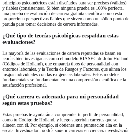
principios psicométricos están diseñados para ser precisos (válidos)
y fiables (consistentes). Si bien ninguna prueba es 100% perfecta,
una prueba de evaluación de carrera gratuita científica como esta
proporciona perspectivas fiables que sirven como un sólido punto de
partida para tomar decisiones de carrera informadas.
¿Qué tipo de teorías psicológicas respaldan estas
evaluaciones?
La mayoría de las evaluaciones de carrera reputadas se basan en
teorías bien investigadas como el modelo RIASEC de John Holland
(Códigos de Holland), que empareja tipos de personalidad con
entornos laborales, y la Teoría de Rasgos y Factores, que alinea los
rasgos individuales con las exigencias laborales. Estos modelos
fundamentales se fundamentan en una comprensión científica de la
satisfacción profesional.
¿Qué carrera es adecuada para mi personalidad
según estas pruebas?
Estas pruebas te ayudarán a comprender tu perfil de personalidad,
como tu Código de Holland, y luego sugerirán carreras que se
alineen con él. Por ejemplo, si obtienes una puntuación alta en la
escala 'Investigador', podría sugerir carreras en ciencia, investigación