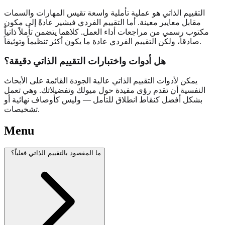
التقييم الذاتي هو عملية تأملية واسعة تقيس المهارات والسمات
مقابل معايير معينة. أما التقييم الفردي فيشير عادةً إلى مكون
مكتوب رسمي من مراجعات أداء العمل. كلاهما يتضمن تأملاً ذاتياً
صادقاً، ولكن التقييم الفردي عادة ما يكون أكثر تنظيماً وتوثيقاً.
هل أدوات واختبارات التقييم الذاتي دقيقة؟
يمكن لأدوات التقييم الذاتي عالية الجودة القائمة على الأبحاث
النفسية أن تقدم رؤى مفيدة حول ميولك وتفضيلاتك. وهي تعمل
بشكل أفضل كنقاط انطلاق للتأمل — وليس كأوصاف نهائية أو
تشخيصات.
Menu
ما المقصود بالتقييم الذاتي فعلياً؟