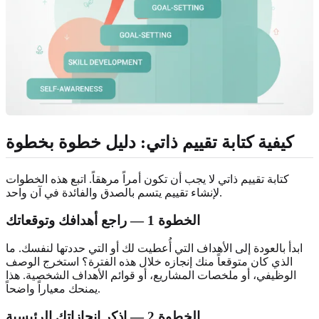
كيفية كتابة تقييم ذاتي: دليل خطوة بخطوة
كتابة تقييم ذاتي لا يجب أن تكون أمراً مرهقاً. اتبع هذه الخطوات
لإنشاء تقييم يتسم بالصدق والفائدة في آن واحد.
الخطوة 1 — راجع أهدافك وتوقعاتك
ابدأ بالعودة إلى الأهداف التي أُعطيت لك أو التي حددتها لنفسك. ما
الذي كان متوقعاً منك إنجازه خلال هذه الفترة؟ استخرج الوصف
الوظيفي، أو ملخصات المشاريع، أو قوائم الأهداف الشخصية. هذا
يمنحك معياراً واضحاً.
الخطوة 2 — اذكر إنجازاتك الرئيسية