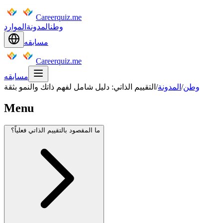
Careerquiz.me
وطن
المدونة
الموارد
مسابقه
Careerquiz.me
مسابقه
وطن
/
المدونة
/
التقييم الذاتي: دليل شامل لفهم ذاتك والنمو بثقة
Menu
ما المقصود بالتقييم الذاتي فعلياً؟