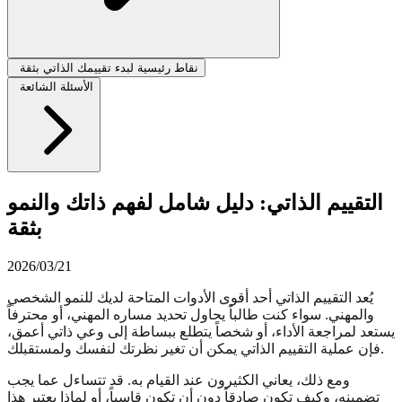
نقاط رئيسية لبدء تقييمك الذاتي بثقة
الأسئلة الشائعة
التقييم الذاتي: دليل شامل لفهم ذاتك والنمو
بثقة
2026/03/21
يُعد التقييم الذاتي أحد أقوى الأدوات المتاحة لديك للنمو الشخصي
والمهني. سواء كنت طالباً يحاول تحديد مساره المهني، أو محترفاً
يستعد لمراجعة الأداء، أو شخصاً يتطلع ببساطة إلى وعي ذاتي أعمق،
فإن عملية التقييم الذاتي يمكن أن تغير نظرتك لنفسك ولمستقبلك.
ومع ذلك، يعاني الكثيرون عند القيام به. قد تتساءل عما يجب
تضمينه، وكيف تكون صادقاً دون أن تكون قاسياً، أو لماذا يعتبر هذا