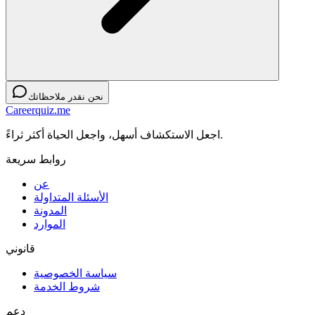
نحن نقدر ملاحظاتك
Careerquiz.me
اجعل الاستكشاف أسهل، واجعل الحياة أكثر ثراءً.
روابط سريعة
عن
الأسئلة المتداولة
المدونة
الموارد
قانوني
سياسة الخصوصية
شروط الخدمة
دعم