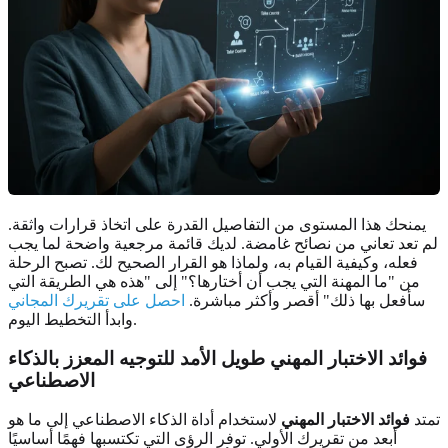
يمنحك هذا المستوى من التفاصيل القدرة على اتخاذ قرارات واثقة.
لم تعد تعاني من نصائح غامضة. لديك قائمة مرجعية واضحة لما يجب
فعله، وكيفية القيام به، ولماذا هو القرار الصحيح لك. تصبح الرحلة
من "ما المهنة التي يجب أن أختارها؟" إلى "هذه هي الطريقة التي
سأفعل بها ذلك" أقصر وأكثر مباشرة.
احصل على تقريرك المجاني
وابدأ التخطيط اليوم.
فوائد الاختبار المهني طويل الأمد للتوجيه المعزز بالذكاء
الاصطناعي
تمتد
فوائد الاختبار المهني
لاستخدام أداة الذكاء الاصطناعي إلى ما هو
أبعد من تقريرك الأولي. توفر الرؤى التي تكتسبها فهمًا أساسيًا