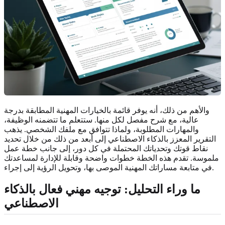
والأهم من ذلك، أنه يوفر قائمة بالخيارات المهنية المطابقة بدرجة
عالية، مع شرح مفصل لكل منها. ستتعلم ما تتضمنه الوظيفة،
والمهارات المطلوبة، ولماذا تتوافق مع ملفك الشخصي. يذهب
التقرير المعزز بالذكاء الاصطناعي إلى أبعد من ذلك من خلال تحديد
نقاط قوتك وتحدياتك المحتملة في كل دور، إلى جانب خطة عمل
ملموسة. تقدم هذه الخطة خطوات واضحة وقابلة للإدارة لمساعدتك
في متابعة مساراتك المهنية الموصى بها، وتحويل الرؤية إلى إجراء.
ما وراء التحليل: توجيه مهني فعال بالذكاء
الاصطناعي