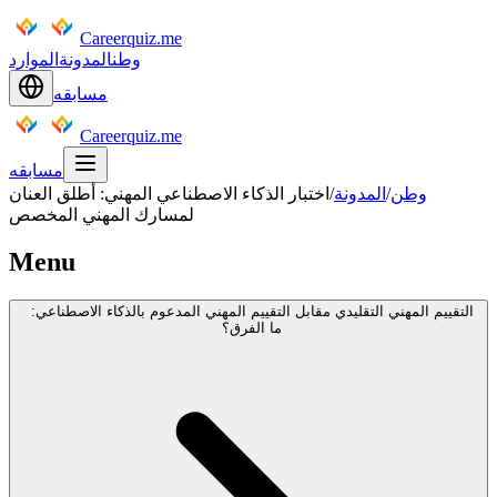
Careerquiz.me
وطن
المدونة
الموارد
مسابقه
Careerquiz.me
مسابقه
وطن
/
المدونة
/
اختبار الذكاء الاصطناعي المهني: أطلق العنان
لمسارك المهني المخصص
Menu
التقييم المهني التقليدي مقابل التقييم المهني المدعوم بالذكاء الاصطناعي:
ما الفرق؟