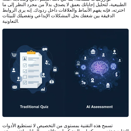
الطبيعية، لتحليل إجاباتك بعمق لا يصدق. بدلاً من مجرد النظر إلى ما
اخترته، فإنه يفهم الأنماط والعلاقات داخل ردودك. إنه يرى الروابط
الدقيقة بين شغفك بحل المشكلات الإبداعي وتفضيلك للبيئات
التعاونية.
تسمح هذه التقنية بمستوى من التخصيص لا تستطيع الأدوات